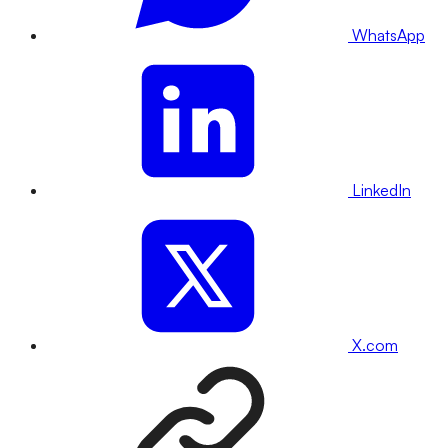
WhatsApp
LinkedIn
X.com