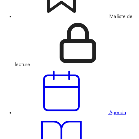
Ma liste de
lecture
Agenda