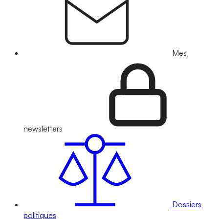
Mes
newsletters
Dossiers
politiques