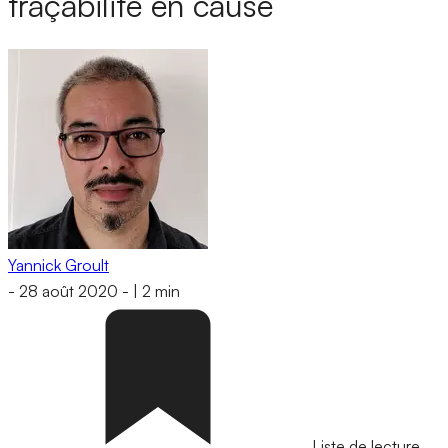
traçabilité en cause
Yannick Groult
-
28 août 2020
-
|
2 min
Liste de lecture