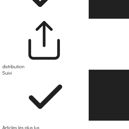
distribution
Suivi
Suivre
Articles les plus lus