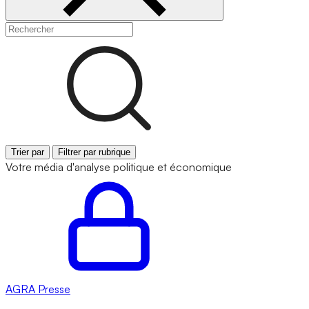
Trier par
Filtrer par rubrique
Votre média d'analyse politique et économique
AGRA
Presse