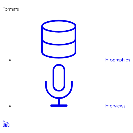
Formats
Infographies
Interviews
Voir nos offres d’abonnement