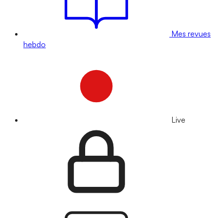
Mes revues
hebdo
Live