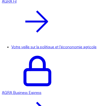
AGRA
Fil
Votre veille sur la politique et l'écononomie agricole
AGRA
Business Express