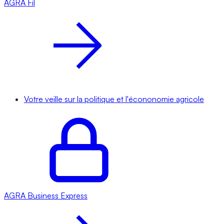
AGRA
Fil
Votre veille sur la politique et l'écononomie agricole
AGRA
Business Express