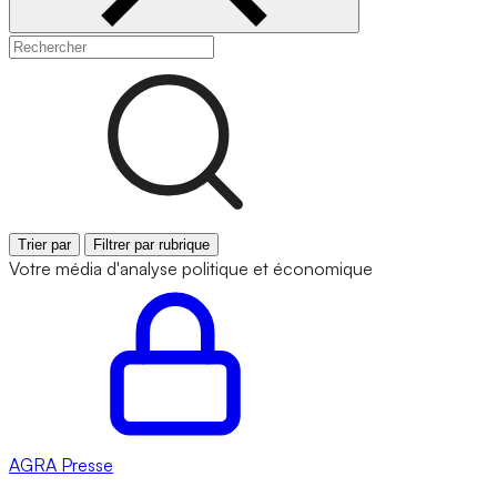
Trier par
Filtrer par rubrique
Votre média d'analyse politique et économique
AGRA
Presse