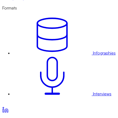
Formats
Infographies
Interviews
Voir nos offres d’abonnement