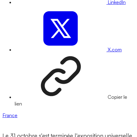
LinkedIn
X.com
Copier le
lien
France
Le 31 octobre s’est terminée l’exposition universelle