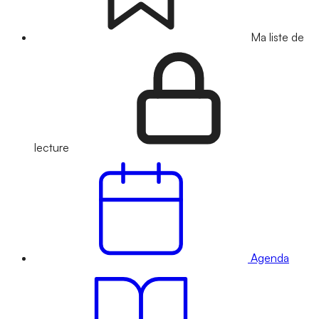
Ma liste de
lecture
Agenda