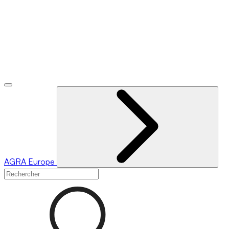
AGRA
Europe