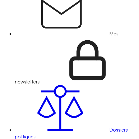
Mes
newsletters
Dossiers
politiques