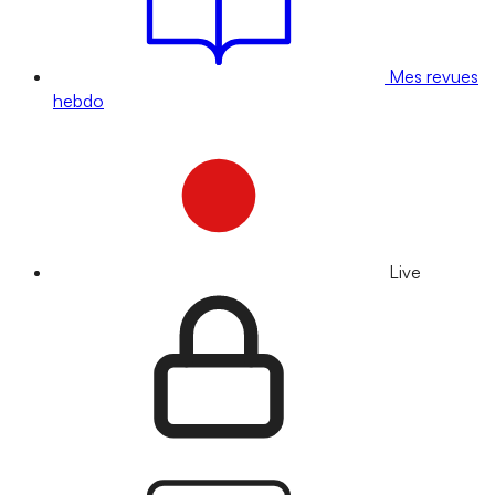
Mes revues
hebdo
Live