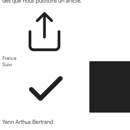
dès que nous publions un article.
France
Suivi
Suivre
Yann Arthus Bertrand