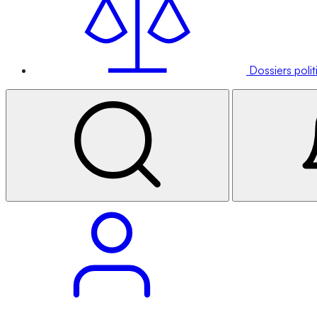
Dossiers poli