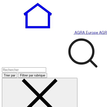
AGRA
Europe
AGR
Trier par
Filtrer par rubrique