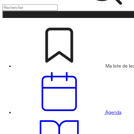
Ma liste de le
Agenda