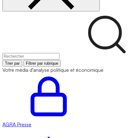
Trier par
Filtrer par rubrique
Votre média d'analyse politique et économique
AGRA
Presse