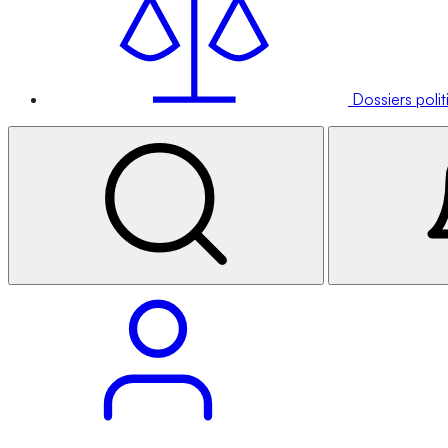
Dossiers poli