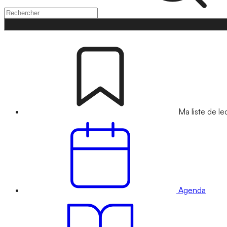
Ma liste de le
Agenda