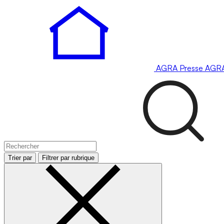
AGRA
Presse
AGR
Trier par
Filtrer par rubrique