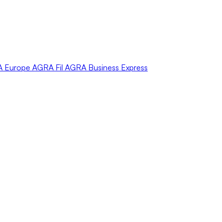
A
Europe
AGRA
Fil
AGRA
Business Express