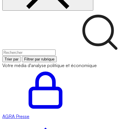
Trier par
Filtrer par rubrique
Votre média d'analyse politique et économique
AGRA
Presse