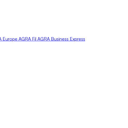
A
Europe
AGRA
Fil
AGRA
Business Express