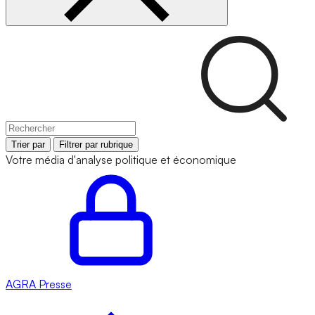
Trier par
Filtrer par rubrique
Votre média d'analyse politique et économique
AGRA
Presse