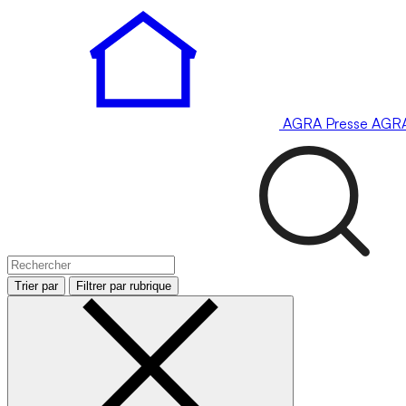
AGRA
Presse
AGR
Trier par
Filtrer par rubrique