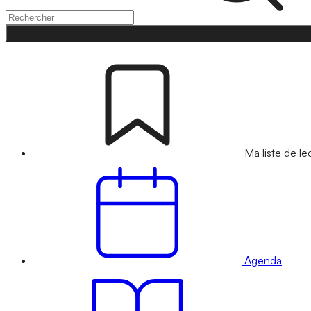
Ma liste de le
Agenda