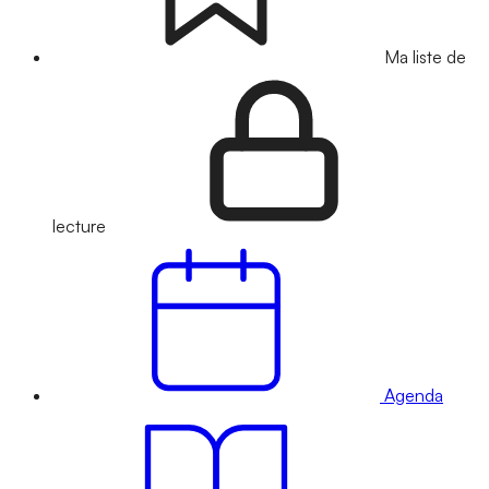
Ma liste de
lecture
Agenda