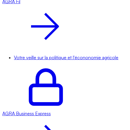
AGRA
Fil
Votre veille sur la politique et l'écononomie agricole
AGRA
Business Express