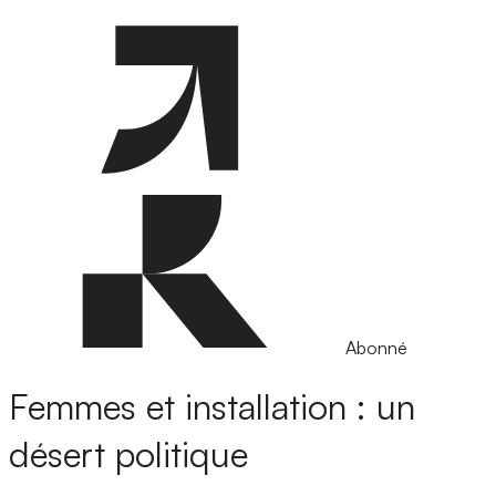
Abonné
Femmes et installation : un
désert politique