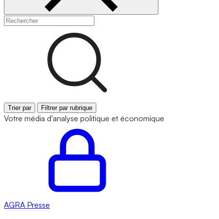
Trier par
Filtrer par rubrique
Votre média d'analyse politique et économique
AGRA
Presse