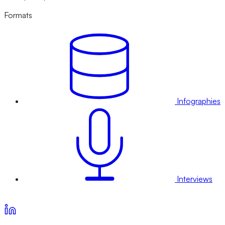
Formats
Infographies
Interviews
Voir nos offres d’abonnement