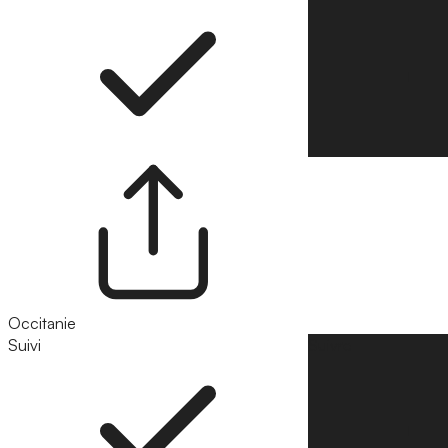
Occitanie
Suivi
Suivre