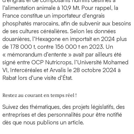
d’engrais et de composants nutritifs destinés à
l’alimentation animale à 10,9 Mt. Pour rappel, la
France constitue un importateur d’engrais
phosphatés marocains, afin de subvenir aux besoins
de ses cultures céréalières. Selon les données
douanières, l’Hexagone en importait en 2024 plus
de 178 000 t, contre 156 000 t en 2023. Un
« mémorandum d’entente » avait par ailleurs été
signé entre OCP Nutricrops, l’Université Mohamed
VI, Intercéréales et Arvalis le 28 octobre 2024 à
Rabat lors d’une visite d’État.
Restez au courant en temps réel !
Suivez des thématiques, des projets législatifs, des
entreprises et des personnalités pour être notifié
dès que nous publions un article.