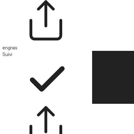
engrais
Suivi
Suivre