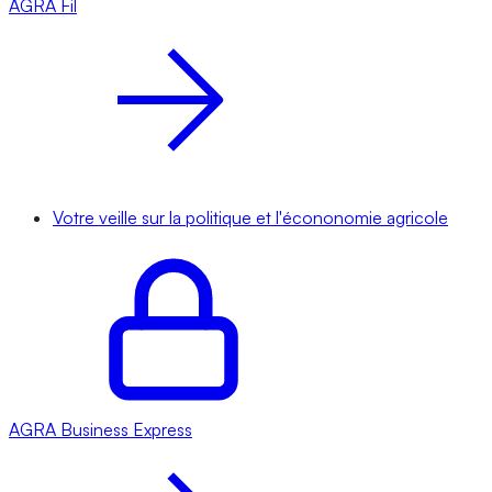
AGRA
Fil
Votre veille sur la politique et l'écononomie agricole
AGRA
Business Express