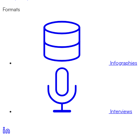
Formats
Infographies
Interviews
Voir nos offres d’abonnement