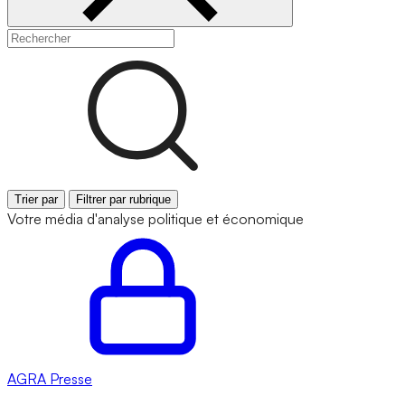
Trier par
Filtrer par rubrique
Votre média d'analyse politique et économique
AGRA
Presse