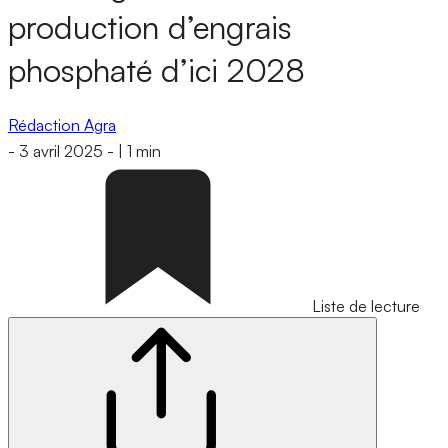
production d’engrais
phosphaté d’ici 2028
Rédaction Agra
-
3 avril 2025
-
|
1 min
Liste de lecture