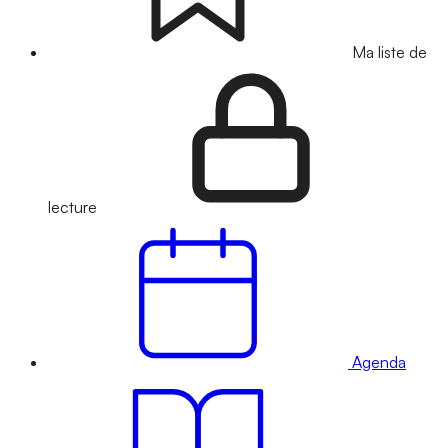
Ma liste de
lecture
Agenda