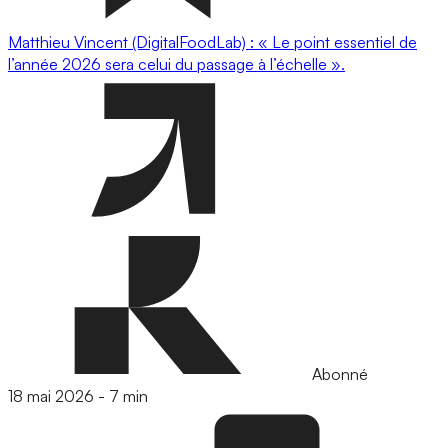
Matthieu Vincent (DigitalFoodLab) : « Le point essentiel de
l’année 2026 sera celui du passage à l’échelle ».
Abonné
18 mai 2026
-
7 min