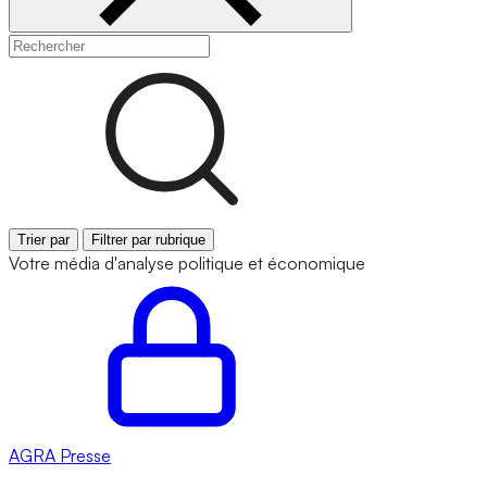
Trier par
Filtrer par rubrique
Votre média d'analyse politique et économique
AGRA
Presse