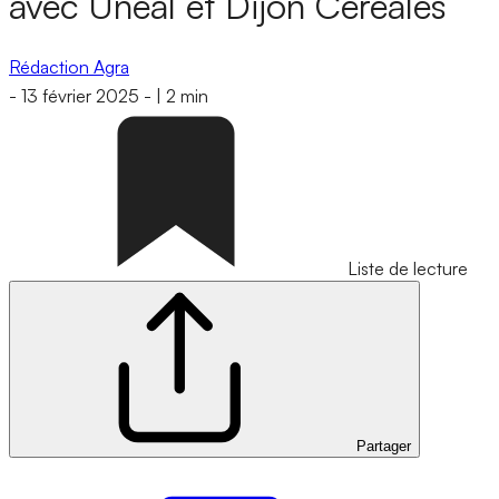
avec Unéal et Dijon Céréales
Rédaction Agra
-
13 février 2025
-
|
2 min
Liste de lecture
Partager