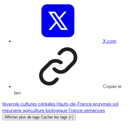
X.com
Copier le
lien
féverole
cultures
céréales
Hauts-de-France
enzymes
sol
meunerie
agriculture biologique
France
semences
Afficher plus de tags
Cacher les tags
(
+
)