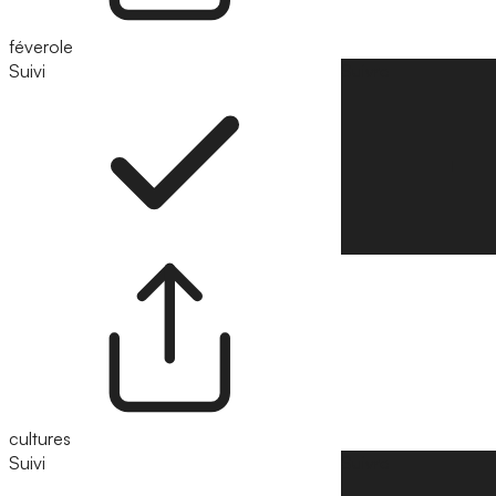
féverole
Suivi
Suivre
cultures
Suivi
Suivre