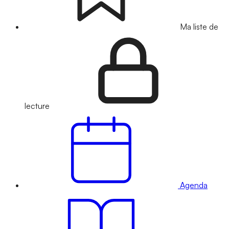
Ma liste de
lecture
Agenda