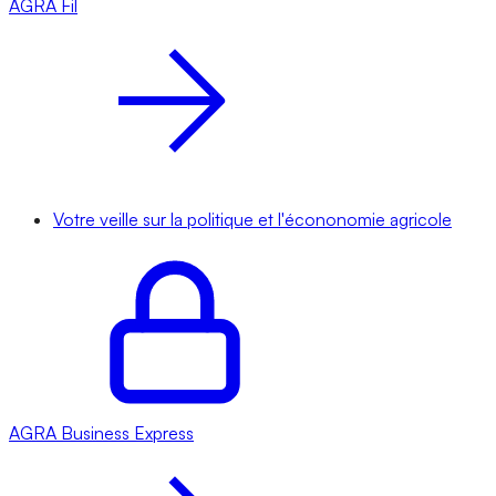
AGRA
Fil
Votre veille sur la politique et l'écononomie agricole
AGRA
Business Express