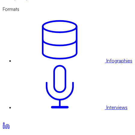
Formats
Infographies
Interviews
Voir nos offres d’abonnement