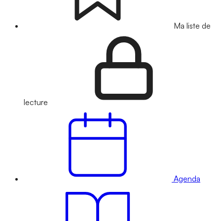
Ma liste de
lecture
Agenda