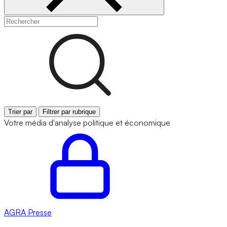
Trier par
Filtrer par rubrique
Votre média d'analyse politique et économique
AGRA
Presse