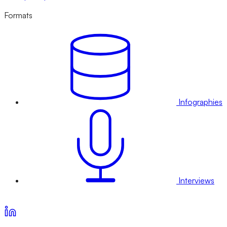
Formats
Infographies
Interviews
Voir nos offres d’abonnement