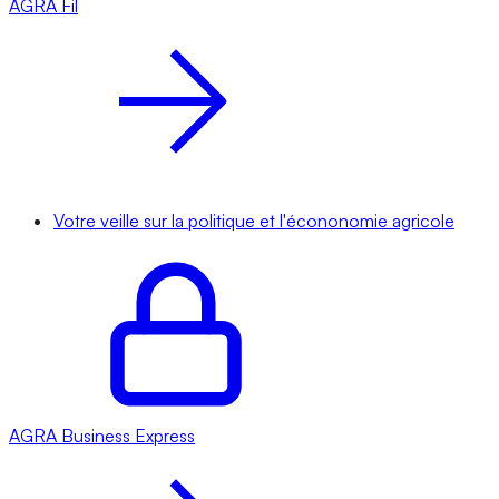
AGRA
Fil
Votre veille sur la politique et l'écononomie agricole
AGRA
Business Express