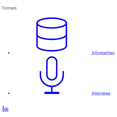
Formats
Infographies
Interviews
Voir nos offres d’abonnement