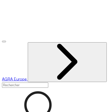
AGRA
Europe