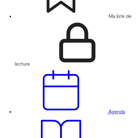
Ma liste de
lecture
Agenda