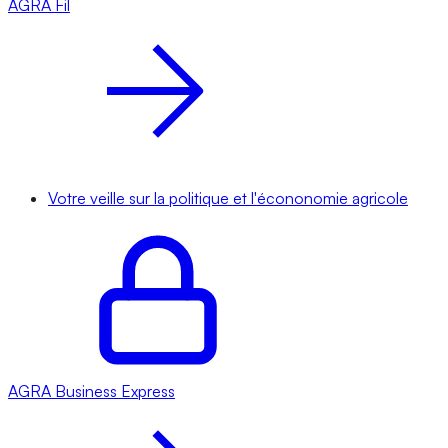
AGRA
Fil
Votre veille sur la politique et l'écononomie agricole
AGRA
Business Express