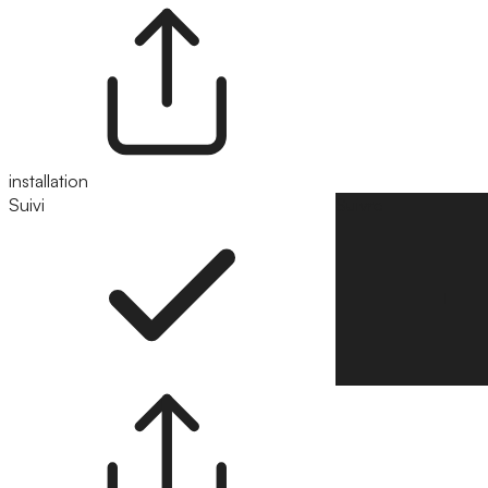
installation
Suivi
Suivre