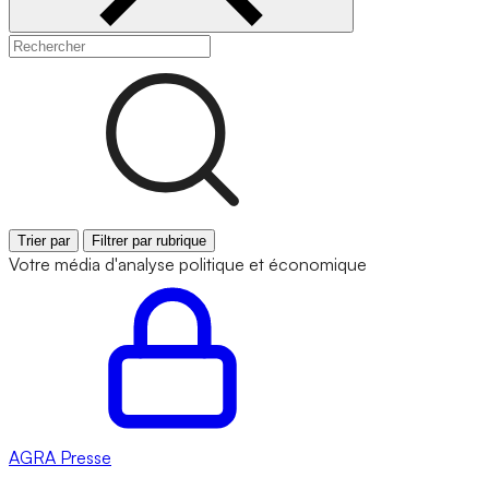
Trier par
Filtrer par rubrique
Votre média d'analyse politique et économique
AGRA
Presse