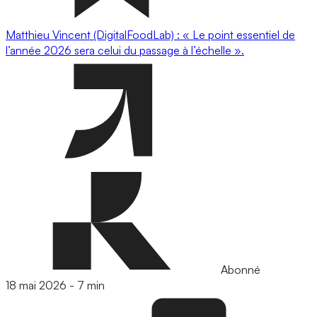
Matthieu Vincent (DigitalFoodLab) : « Le point essentiel de
l’année 2026 sera celui du passage à l’échelle ».
Abonné
18 mai 2026
-
7 min