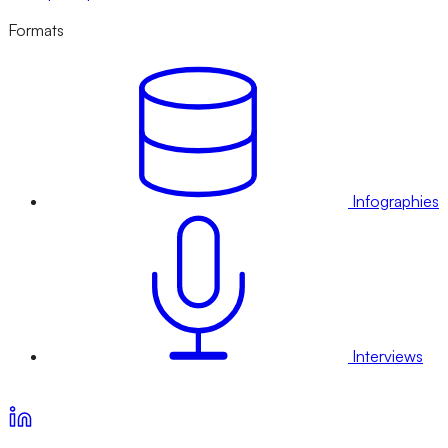
Formats
Infographies
Interviews
Voir nos offres d’abonnement