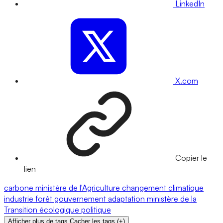
LinkedIn
X.com
Copier le
lien
carbone
ministère de l'Agriculture
changement climatique
industrie
forêt
gouvernement
adaptation
ministère de la
Transition écologique
politique
Afficher plus de tags
Cacher les tags
(
+
)