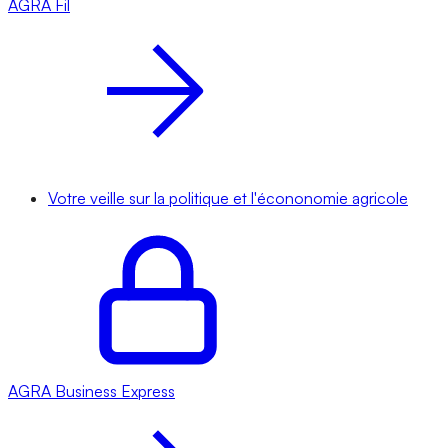
AGRA
Fil
Votre veille sur la politique et l'écononomie agricole
AGRA
Business Express