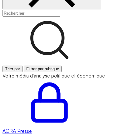
Trier par
Filtrer par rubrique
Votre média d'analyse politique et économique
AGRA
Presse