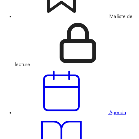
Ma liste de
lecture
Agenda