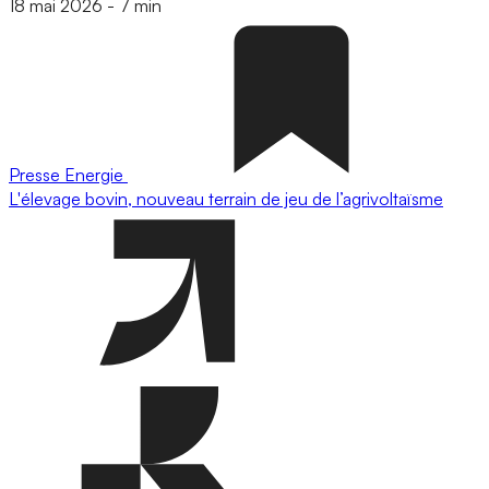
18 mai 2026
-
7 min
Presse
Energie
L'élevage bovin, nouveau terrain de jeu de l’agrivoltaïsme