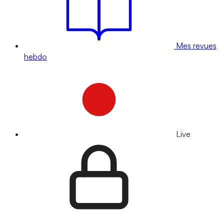
Mes revues
hebdo
Live