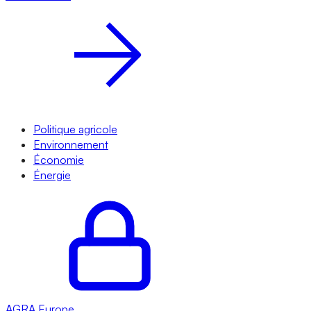
Politique agricole
Environnement
Économie
Énergie
AGRA
Europe