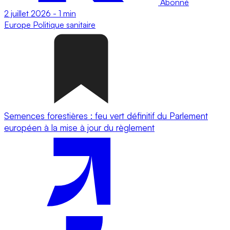
Abonné
2 juillet 2026
-
1 min
Europe
Politique sanitaire
Semences forestières : feu vert définitif du Parlement
européen à la mise à jour du règlement