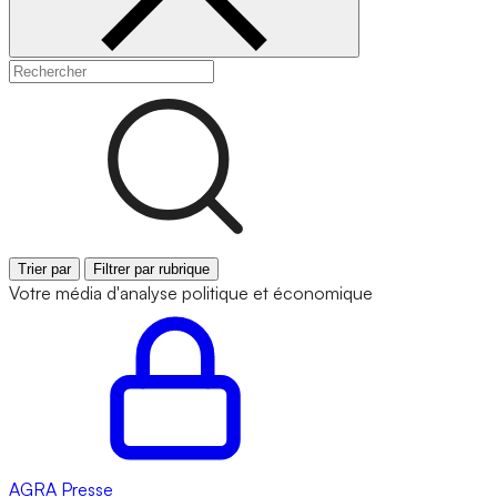
Trier par
Filtrer par rubrique
Votre média d'analyse politique et économique
AGRA
Presse