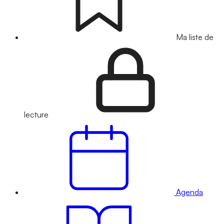
Ma liste de
lecture
Agenda