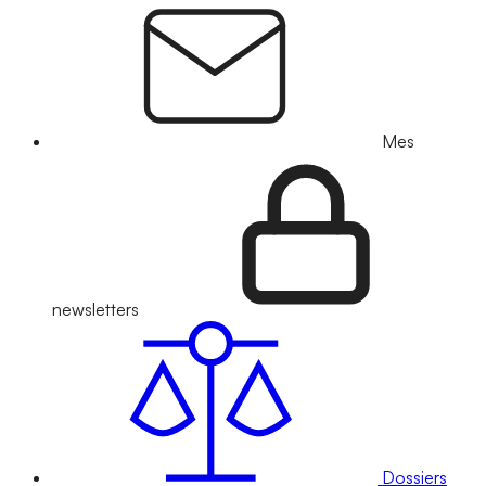
Mes
newsletters
Dossiers