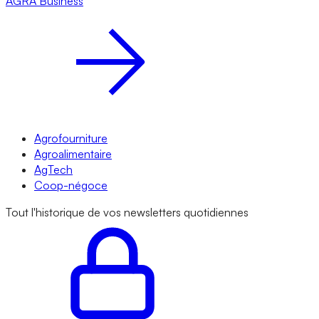
AGRA
Business
Agrofourniture
Agroalimentaire
AgTech
Coop-négoce
Tout l'historique de vos newsletters quotidiennes