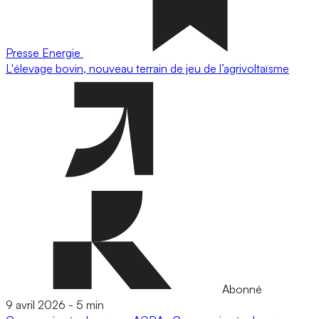
Presse
Energie
L'élevage bovin, nouveau terrain de jeu de l’agrivoltaïsme
Abonné
9 avril 2026
-
5 min