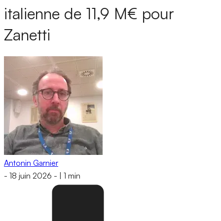
italienne de 11,9 M€ pour
Zanetti
Antonin Garnier
-
18 juin 2026
-
|
1 min