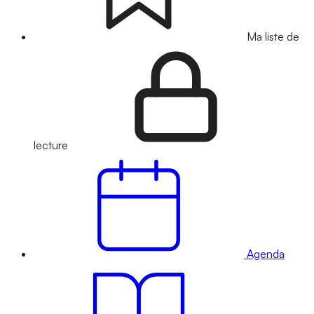
Ma liste de
lecture
Agenda