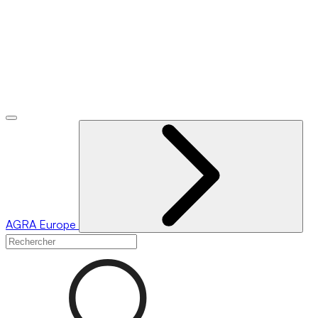
AGRA
Europe