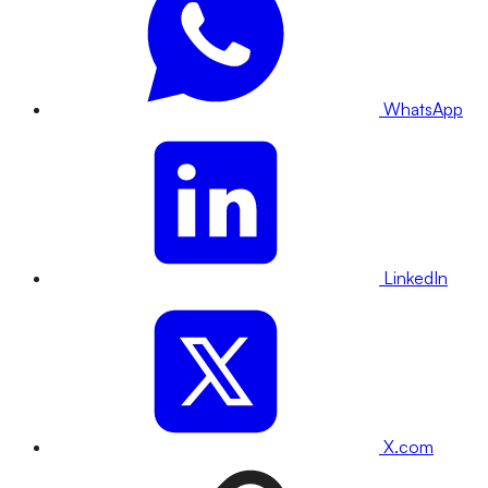
WhatsApp
LinkedIn
X.com