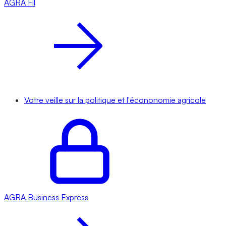
AGRA
Fil
Votre veille sur la politique et l'écononomie agricole
AGRA
Business Express