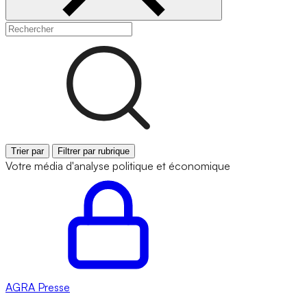
Trier par
Filtrer par rubrique
Votre média d'analyse politique et économique
AGRA
Presse