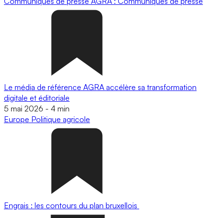
Communiqués de presse
AGRA : Communiqués de presse
Le média de référence AGRA accélère sa transformation
digitale et éditoriale
5 mai 2026
-
4 min
Europe
Politique agricole
Engrais : les contours du plan bruxellois