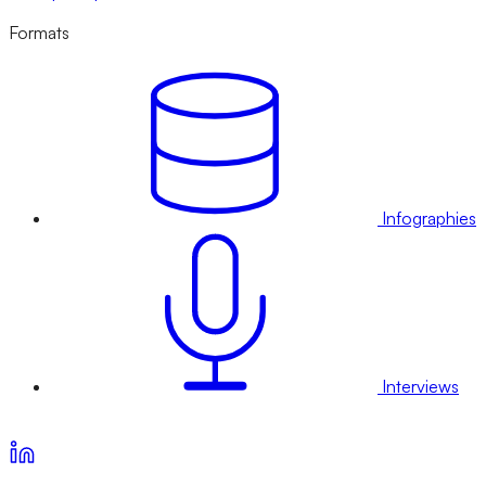
Formats
Infographies
Interviews
Voir nos offres d’abonnement