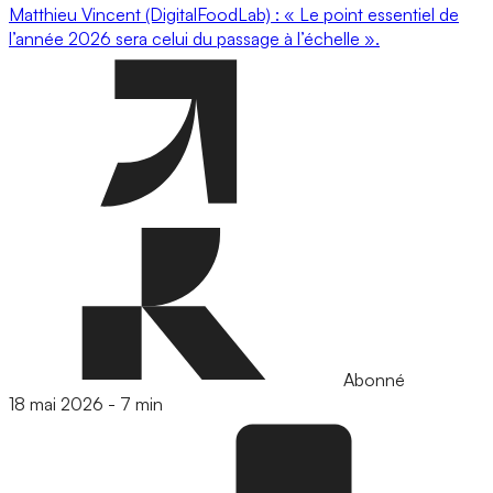
Matthieu Vincent (DigitalFoodLab) : « Le point essentiel de
l’année 2026 sera celui du passage à l’échelle ».
Abonné
18 mai 2026
-
7 min