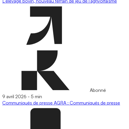
L'élevage bovin, nouveau terrain de jeu de l’agrivoltaïsme
Abonné
9 avril 2026
-
5 min
Communiqués de presse
AGRA : Communiqués de presse