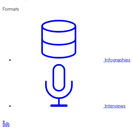
Formats
Infographies
Interviews
Voir nos offres d’abonnement