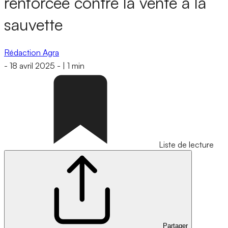
renforcée contre la vente à la
sauvette
Rédaction Agra
-
18 avril 2025
-
|
1 min
Liste de lecture
Partager