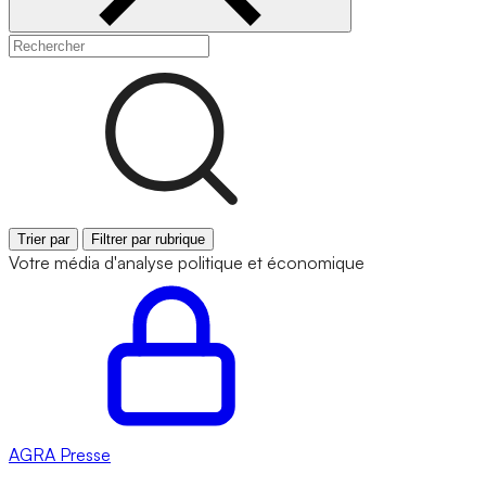
Trier par
Filtrer par rubrique
Votre média d'analyse politique et économique
AGRA
Presse