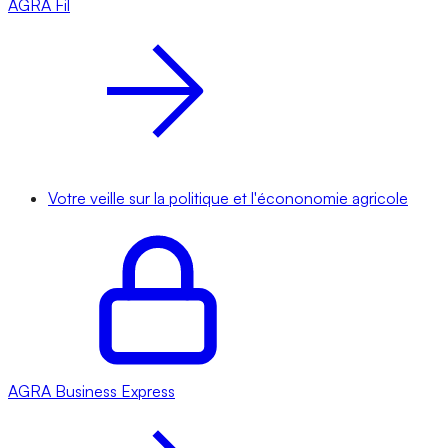
AGRA
Fil
Votre veille sur la politique et l'écononomie agricole
AGRA
Business Express