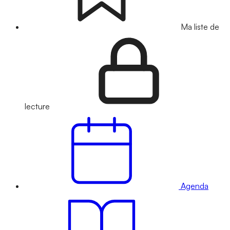
Ma liste de
lecture
Agenda