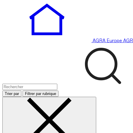
AGRA
Europe
AGR
Trier par
Filtrer par rubrique