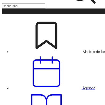
Ma liste de le
Agenda