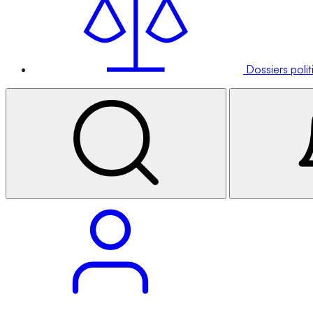
Dossiers poli