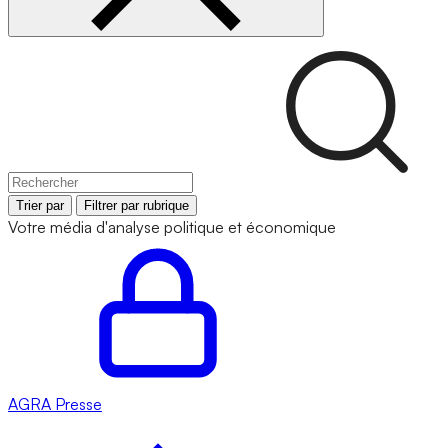
Trier par
Filtrer par rubrique
Votre média d'analyse politique et économique
AGRA
Presse