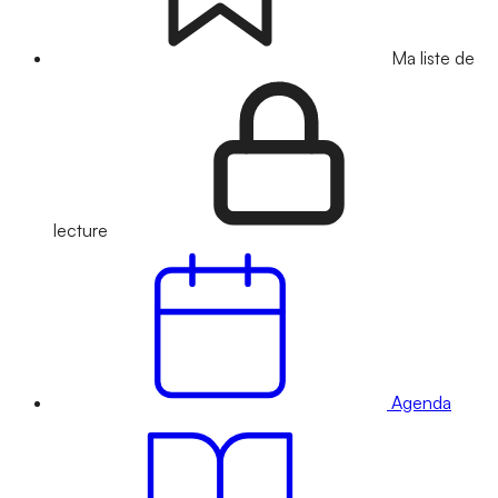
Ma liste de
lecture
Agenda