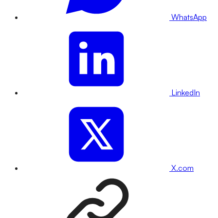
WhatsApp
LinkedIn
X.com