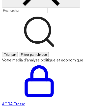
Trier par
Filtrer par rubrique
Votre média d'analyse politique et économique
AGRA
Presse