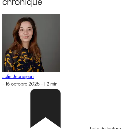
chronique
Julie Jeunejean
-
16 octobre 2025
-
|
2 min
Liste de lecture