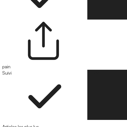
pain
Suivi
Suivre
Articles les plus lus