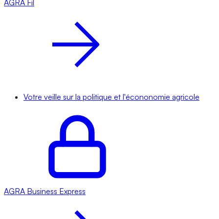
AGRA
Fil
Votre veille sur la politique et l'écononomie agricole
AGRA
Business Express