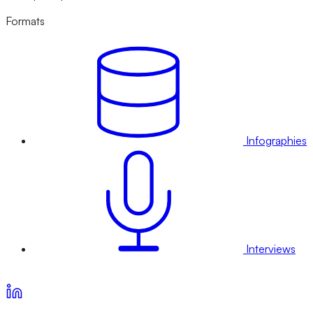
Formats
Infographies
Interviews
Voir nos offres d’abonnement