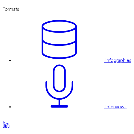
Formats
Infographies
Interviews
Voir nos offres d’abonnement