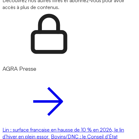
Découvrez nos autres titres et abonnez-vous pour avoir
accès à plus de contenus.
AGRA Presse
Lin : surface française en hausse de 10 % en 2026, le lin
d’hiver en plein essor
Bovins/DNC : le Conseil d’État