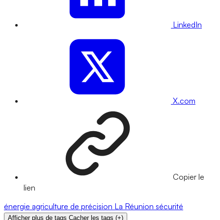
LinkedIn
X.com
Copier le
lien
énergie
agriculture de précision
La Réunion
sécurité
Afficher plus de tags
Cacher les tags
(
+
)