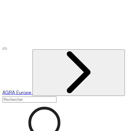
AGRA
Europe