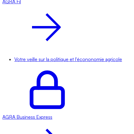
AGRA
Fil
Votre veille sur la politique et l'écononomie agricole
AGRA
Business Express