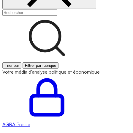
Trier par
Filtrer par rubrique
Votre média d'analyse politique et économique
AGRA
Presse