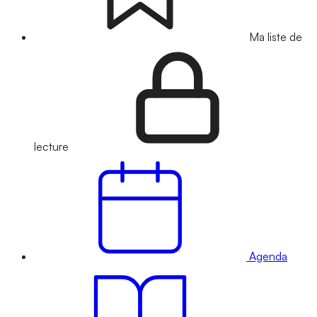
Ma liste de
lecture
Agenda