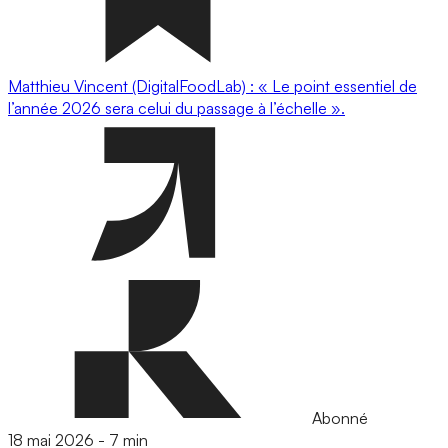
Matthieu Vincent (DigitalFoodLab) : « Le point essentiel de
l’année 2026 sera celui du passage à l’échelle ».
Abonné
18 mai 2026
-
7 min