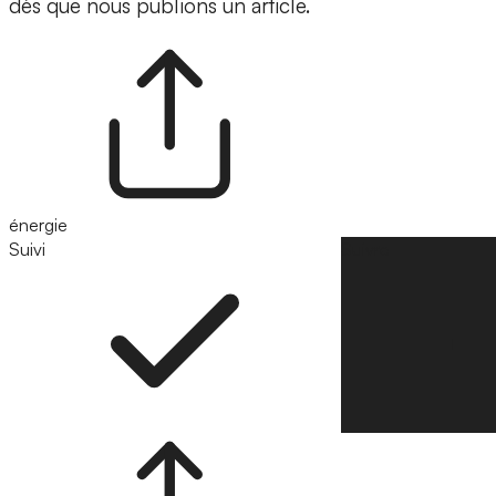
dès que nous publions un article.
énergie
Suivi
Suivre