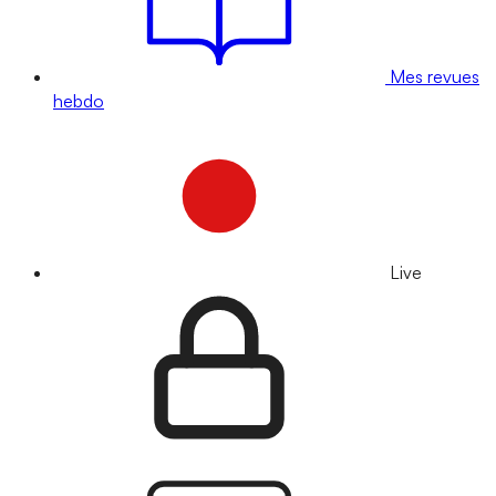
Mes revues
hebdo
Live