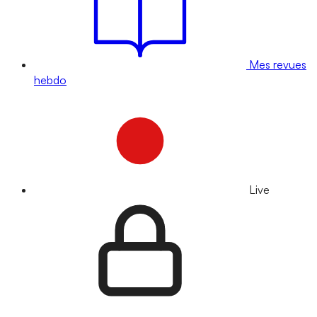
Mes revues
hebdo
Live