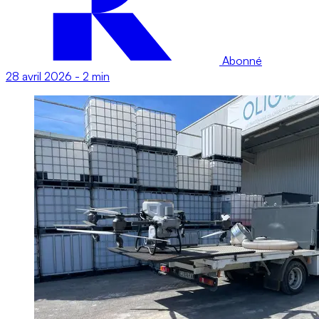
Abonné
28 avril 2026
-
2 min