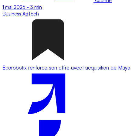
Abonné
1 mai 2026
-
3 min
Business
AgTech
Ecorobotix renforce son offre avec l’acquisition de Maya