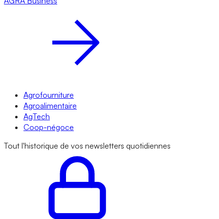
AGRA
Business
Agrofourniture
Agroalimentaire
AgTech
Coop-négoce
Tout l'historique de vos newsletters quotidiennes