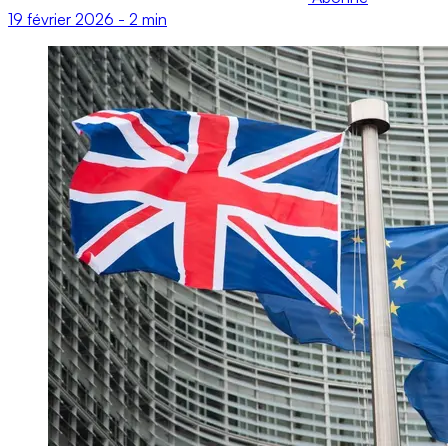
19 février 2026
-
2 min