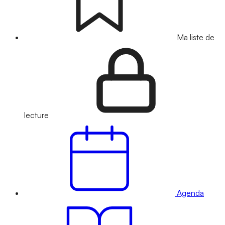
Ma liste de
lecture
Agenda