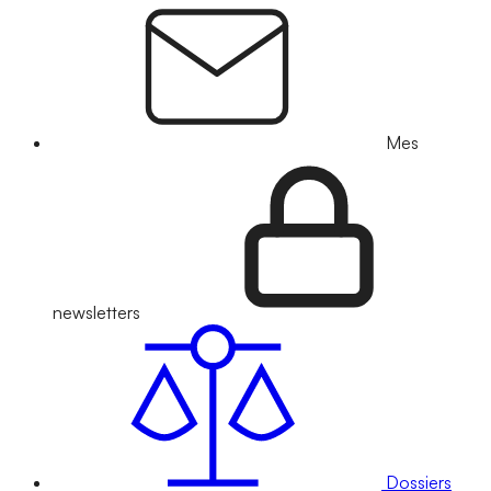
Mes
newsletters
Dossiers