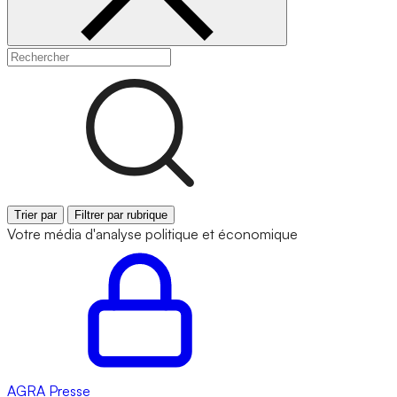
Trier par
Filtrer par rubrique
Votre média d'analyse politique et économique
AGRA
Presse