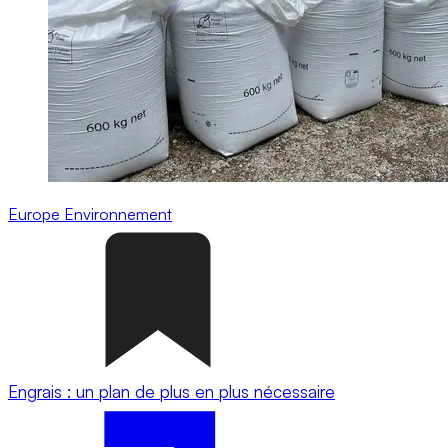
Europe
Environnement
Engrais : un plan de plus en plus nécessaire