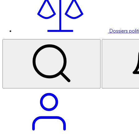
Dossiers poli