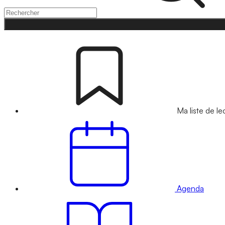
Ma liste de le
Agenda