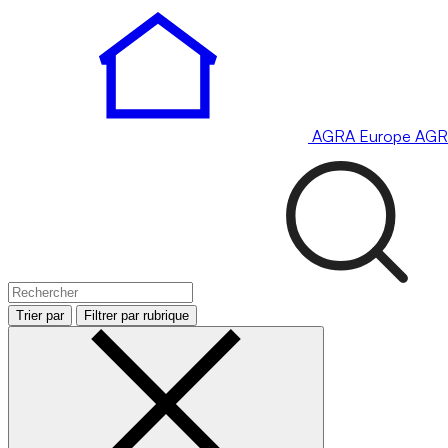
AGRA
Europe
AGR
Trier par
Filtrer par rubrique