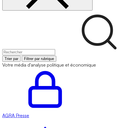
Trier par
Filtrer par rubrique
Votre média d'analyse politique et économique
AGRA
Presse