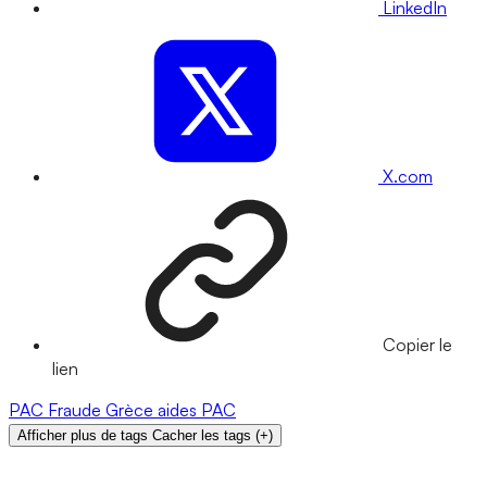
LinkedIn
X.com
Copier le
lien
PAC
Fraude
Grèce
aides PAC
Afficher plus de tags
Cacher les tags
(
+
)