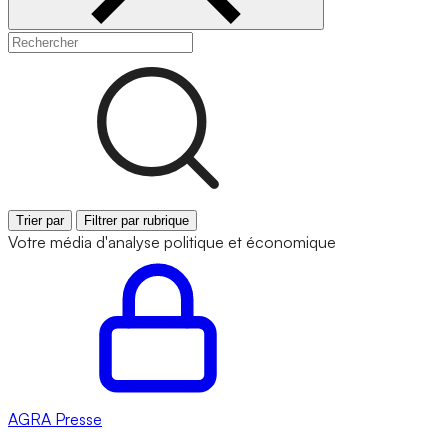
Trier par
Filtrer par rubrique
Votre média d'analyse politique et économique
AGRA
Presse