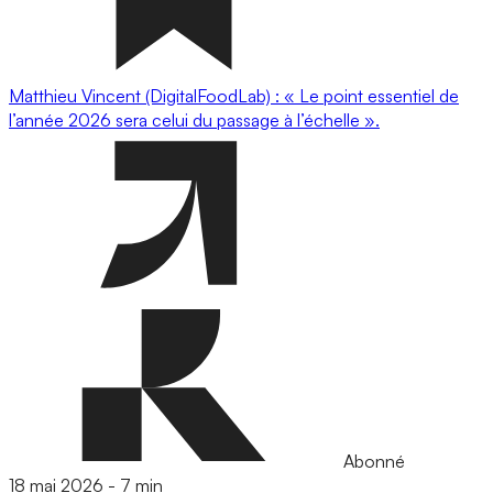
Matthieu Vincent (DigitalFoodLab) : « Le point essentiel de
l’année 2026 sera celui du passage à l’échelle ».
Abonné
18 mai 2026
-
7 min