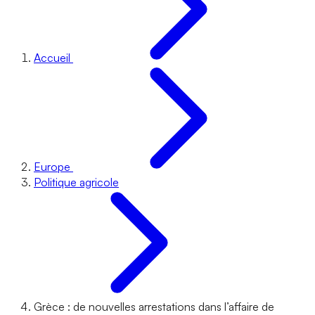
Accueil
Europe
Politique agricole
Grèce : de nouvelles arrestations dans l’affaire de