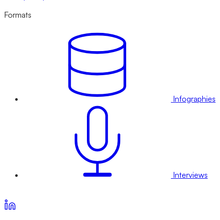
Formats
Infographies
Interviews
Voir nos offres d’abonnement