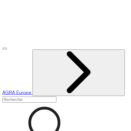
AGRA
Europe