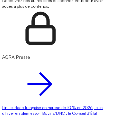
Découvrez nos autres titres et abonnez-vous pour avoir
accès à plus de contenus.
AGRA Presse
Lin : surface française en hausse de 10 % en 2026, le lin
d’hiver en plein essor
Bovins/DNC : le Conseil d’État