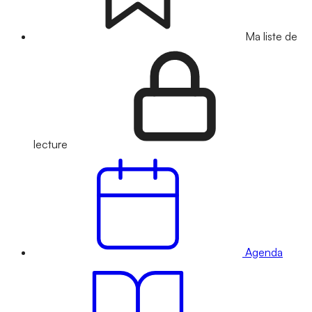
Ma liste de
lecture
Agenda