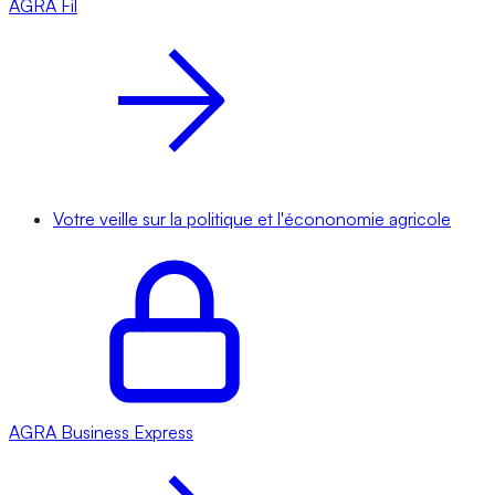
AGRA
Fil
Votre veille sur la politique et l'écononomie agricole
AGRA
Business Express