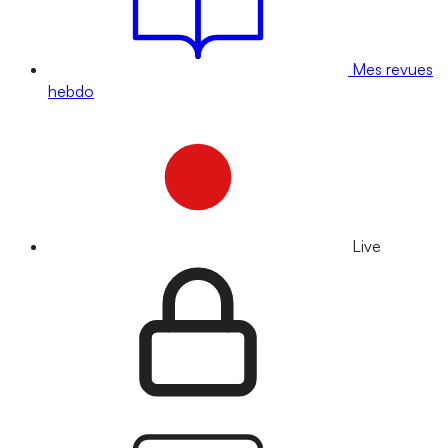
Mes revues
hebdo
Live