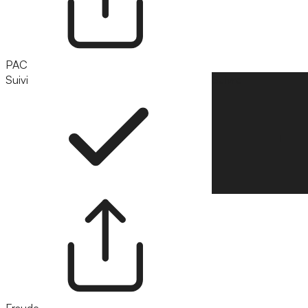
PAC
Suivi
Suivre