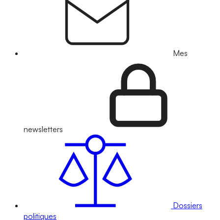
Mes
newsletters
Dossiers
politiques