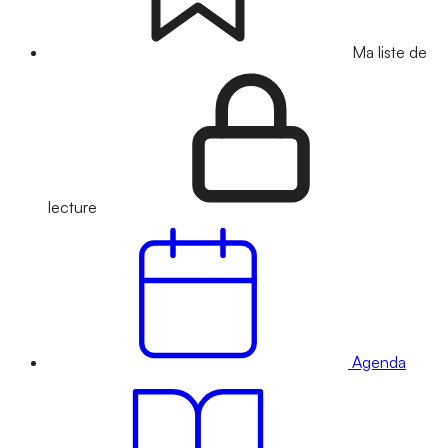
Ma liste de
lecture
Agenda