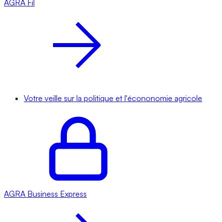
AGRA
Fil
Votre veille sur la politique et l'écononomie agricole
AGRA
Business Express