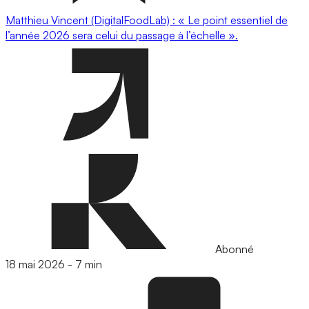
Matthieu Vincent (DigitalFoodLab) : « Le point essentiel de
l’année 2026 sera celui du passage à l’échelle ».
Abonné
18 mai 2026
-
7 min