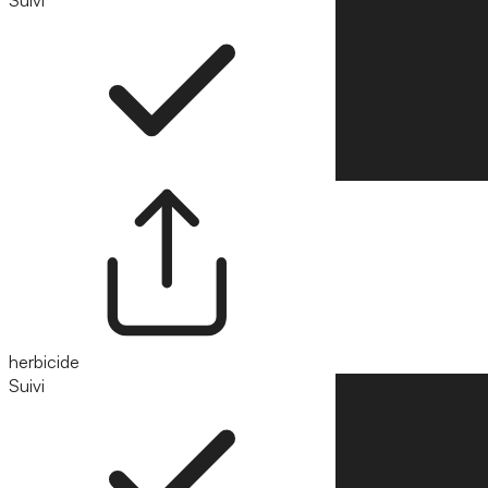
Suivi
Suivre
herbicide
Suivi
Suivre