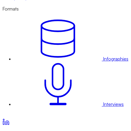
Formats
Infographies
Interviews
Voir nos offres d’abonnement