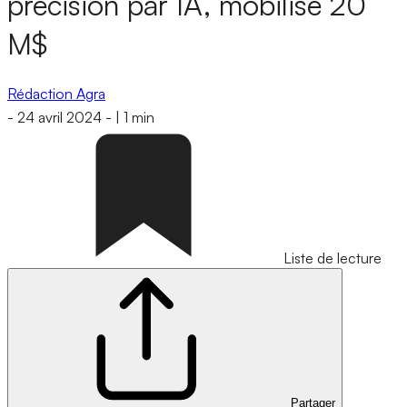
précision par IA, mobilise 20
M$
Rédaction Agra
-
24 avril 2024
-
|
1 min
Liste de lecture
Partager