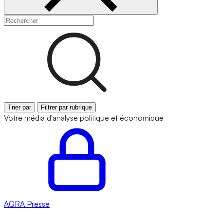
Trier par
Filtrer par rubrique
Votre média d'analyse politique et économique
AGRA
Presse