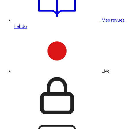
Mes revues
hebdo
Live