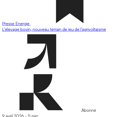
Presse
Energie
L'élevage bovin, nouveau terrain de jeu de l’agrivoltaïsme
Abonné
9 avril 2026
-
5 min