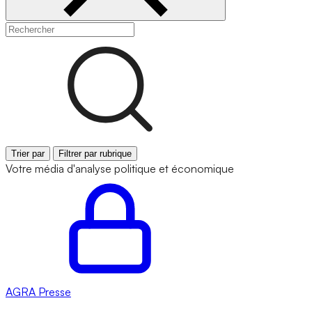
Trier par
Filtrer par rubrique
Votre média d'analyse politique et économique
AGRA
Presse