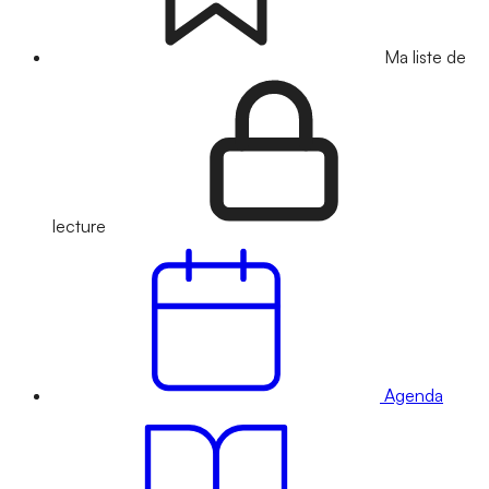
Ma liste de
lecture
Agenda