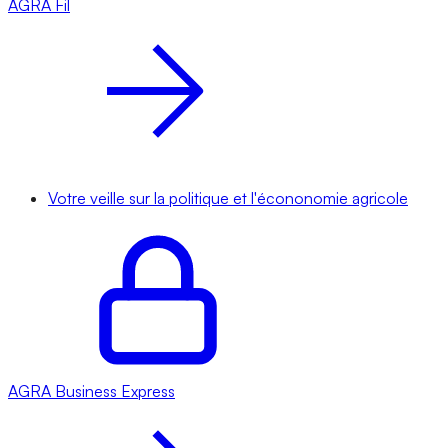
AGRA
Fil
Votre veille sur la politique et l'écononomie agricole
AGRA
Business Express