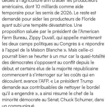
dédiés à l’agriculture afin d’aider les producteurs
américains, dont 10 milliards comme aide
temporaire pour les semis de 2026. Le reste est
demandé pour aider les producteurs de Floride
ayant subi une tempête dévastatrice. Une
proposition saluée par le président de l’American
Farm Bureau, Zippy Duvall, qui appelle maintenant
les deux camps politiques au Congrès à « répondre
à l’appel de la Maison Blanche ». Mais celle-ci
pourrait bien se heurter à un mur car la quasi-totalité
des démocrates s’opposent au conflit depuis le
début, et certains élus de la majorité républicaine
commencent à s’interroger sur les coûts qui en
découlent, avance l’AFP. « Le président Trump
demande aux contribuables de nettoyer le bordel
qu’il a engendré », a ainsi résumé le chef de la
minorité démocrate au Sénat, Chuck Schumer, dans
un communiqué.