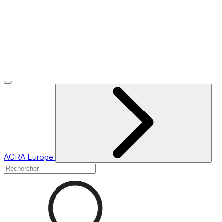
AGRA
Europe