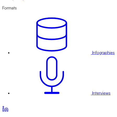
Formats
Infographies
Interviews
Voir nos offres d’abonnement