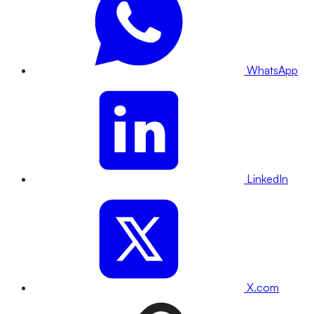
WhatsApp
LinkedIn
X.com