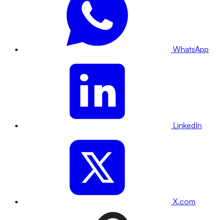
WhatsApp
LinkedIn
X.com