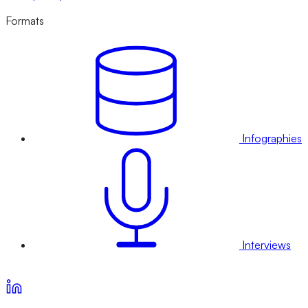
Formats
Infographies
Interviews
Voir nos offres d’abonnement