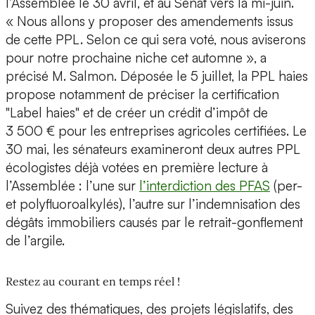
l’Assemblée le 30 avril, et au Sénat vers la mi-juin.
« Nous allons y proposer des amendements issus
de cette PPL. Selon ce qui sera voté, nous aviserons
pour notre prochaine niche cet automne », a
précisé M. Salmon. Déposée le 5 juillet, la PPL haies
propose notamment de préciser la certification
"Label haies" et de créer un crédit d’impôt de
3 500 € pour les entreprises agricoles certifiées. Le
30 mai, les sénateurs examineront deux autres PPL
écologistes déjà votées en première lecture à
l’Assemblée : l’une sur
l’interdiction des PFAS
(per-
et polyfluoroalkylés), l’autre sur l’indemnisation des
dégâts immobiliers causés par le retrait-gonflement
de l’argile.
Restez au courant en temps réel !
Suivez des thématiques, des projets législatifs, des