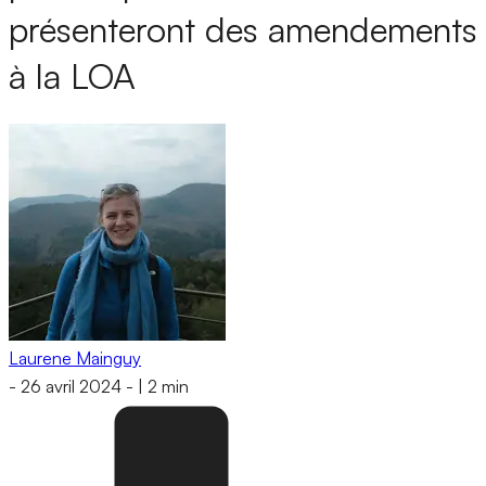
présenteront des amendements
à la LOA
Laurene Mainguy
-
26 avril 2024
-
|
2 min