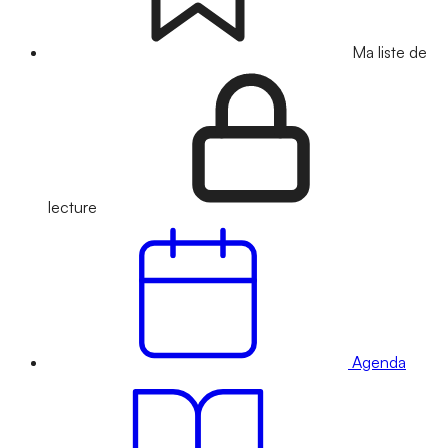
Ma liste de
lecture
Agenda