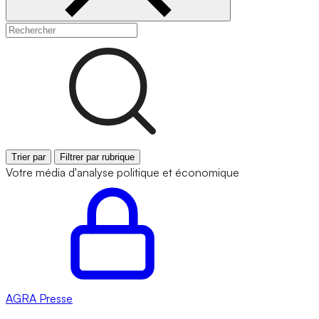
Trier par
Filtrer par rubrique
Votre média d'analyse politique et économique
AGRA
Presse