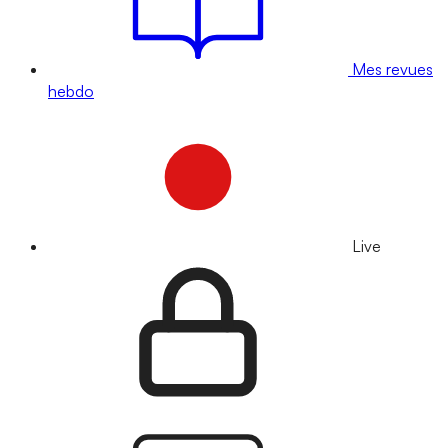
Mes revues
hebdo
Live