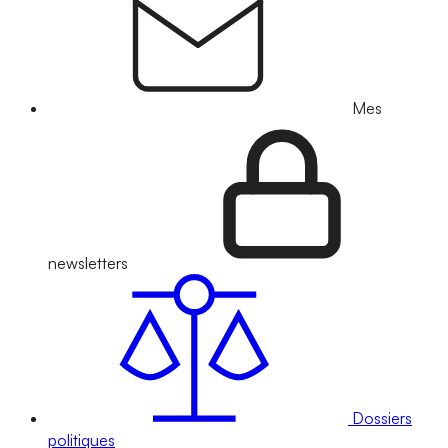
Mes
newsletters
Dossiers
politiques