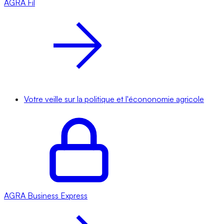
AGRA
Fil
Votre veille sur la politique et l'écononomie agricole
AGRA
Business Express