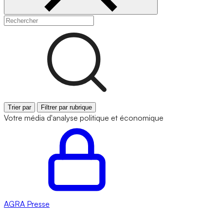
Trier par
Filtrer par rubrique
Votre média d'analyse politique et économique
AGRA
Presse