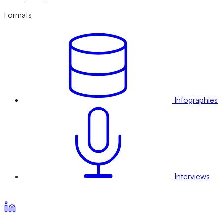
Formats
Infographies
Interviews
Voir nos offres d’abonnement