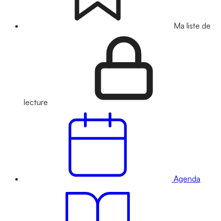
Ma liste de
lecture
Agenda