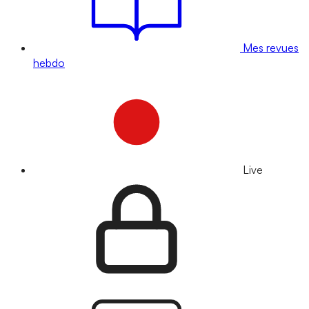
Mes revues
hebdo
Live