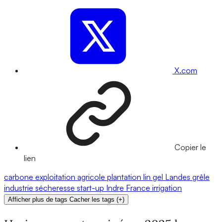
X.com
Copier le
lien
carbone
exploitation agricole
plantation
lin
gel
Landes
grêle
industrie
sécheresse
start-up
Indre
France
irrigation
Afficher plus de tags
Cacher les tags
(
+
)