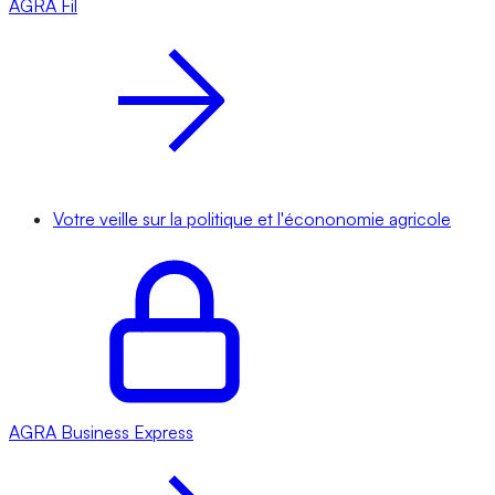
AGRA
Fil
Votre veille sur la politique et l'écononomie agricole
AGRA
Business Express