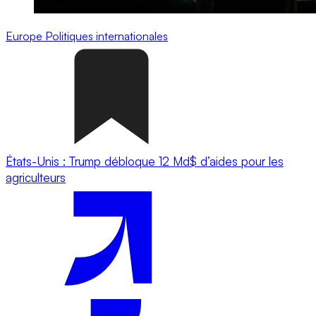
Europe
Politiques internationales
États-Unis : Trump débloque 12 Md$ d’aides pour les
agriculteurs