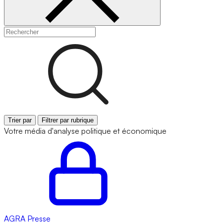
Trier par
Filtrer par rubrique
Votre média d'analyse politique et économique
AGRA
Presse