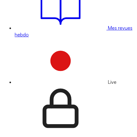
Mes revues
hebdo
Live