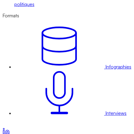
politiques
Formats
Infographies
Interviews
Voir nos offres d’abonnement