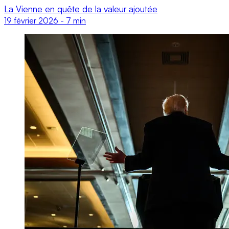
La Vienne en quête de la valeur ajoutée
19 février 2026
-
7 min