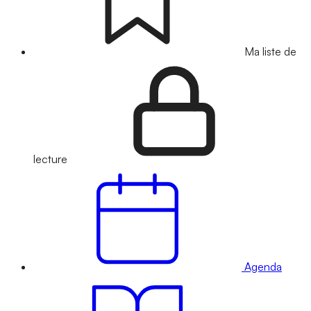
Ma liste de
lecture
Agenda