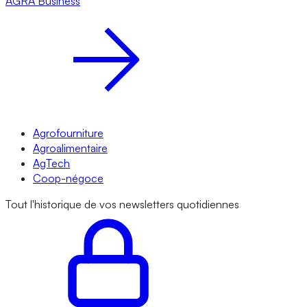
AGRA
Business
Agrofourniture
Agroalimentaire
AgTech
Coop-négoce
Tout l'historique de vos newsletters quotidiennes