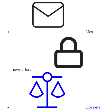
Mes
newsletters
Dossiers