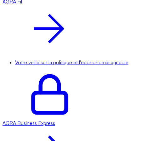
AGRA
Fil
Votre veille sur la politique et l'écononomie agricole
AGRA
Business Express