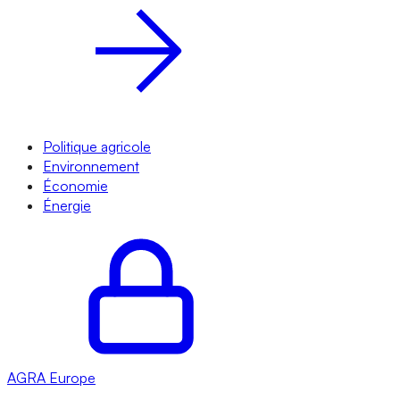
Politique agricole
Environnement
Économie
Énergie
AGRA
Europe