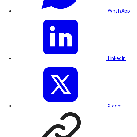
WhatsApp
LinkedIn
X.com