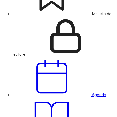
Ma liste de
lecture
Agenda