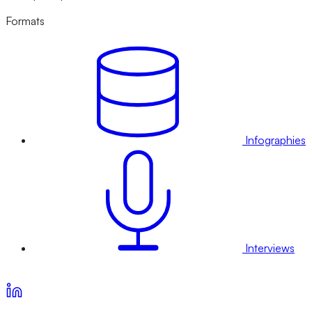
Formats
Infographies
Interviews
Voir nos offres d’abonnement