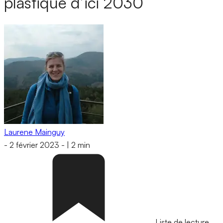
plastique d’ici 2030
Laurene Mainguy
-
2 février 2023
-
|
2 min
Liste de lecture