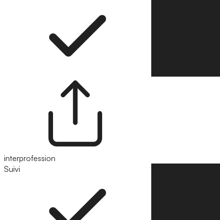
interprofession
Suivi
Suivre