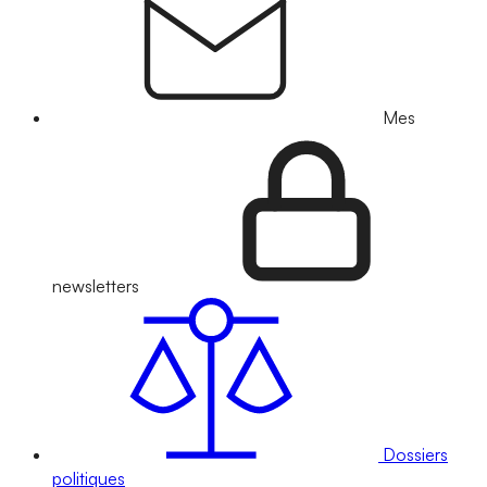
Mes
newsletters
Dossiers
politiques