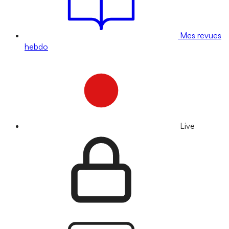
Mes revues
hebdo
Live