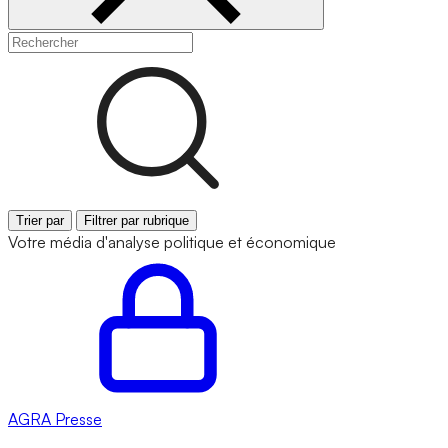
Trier par
Filtrer par rubrique
Votre média d'analyse politique et économique
AGRA
Presse