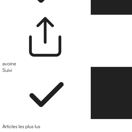
avoine
Suivi
Suivre
Articles les plus lus