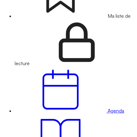
Ma liste de
lecture
Agenda