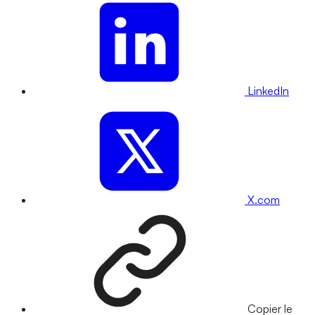
LinkedIn
X.com
Copier le