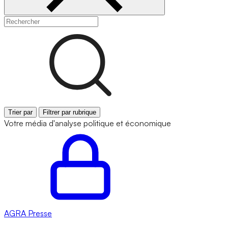
Trier par
Filtrer par rubrique
Votre média d'analyse politique et économique
AGRA
Presse