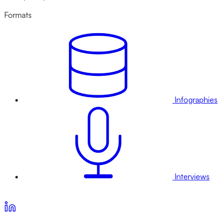
Formats
Infographies
Interviews
Voir nos offres d’abonnement