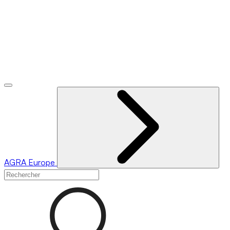
AGRA
Europe