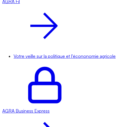
AGRA
Fil
Votre veille sur la politique et l'écononomie agricole
AGRA
Business Express