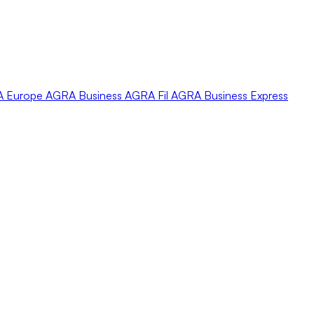
A
Europe
AGRA
Business
AGRA
Fil
AGRA
Business Express