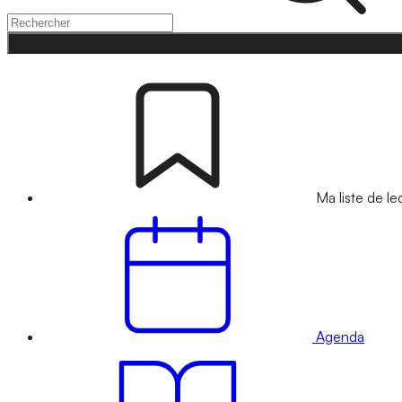
Ma liste de le
Agenda