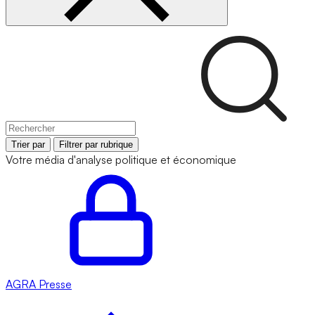
Trier par
Filtrer par rubrique
Votre média d'analyse politique et économique
AGRA
Presse