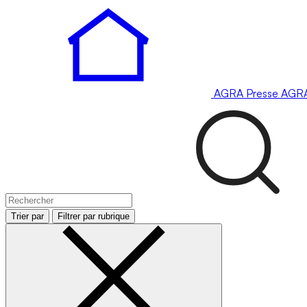
AGRA
Presse
AGR
Trier par
Filtrer par rubrique