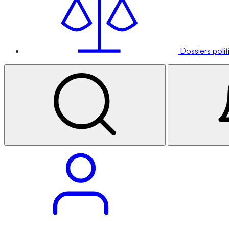
Dossiers poli