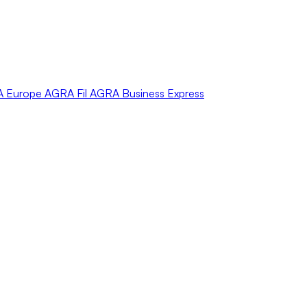
A
Europe
AGRA
Fil
AGRA
Business Express