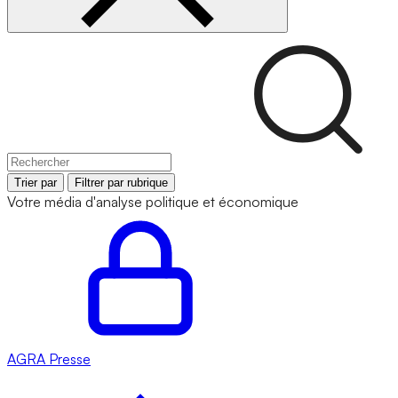
Trier par
Filtrer par rubrique
Votre média d'analyse politique et économique
AGRA
Presse