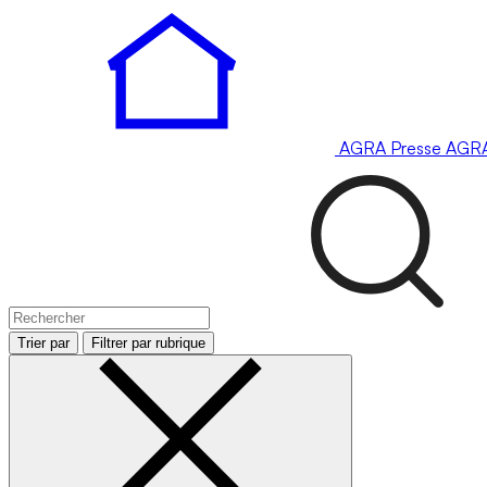
AGRA
Presse
AGR
Trier par
Filtrer par rubrique