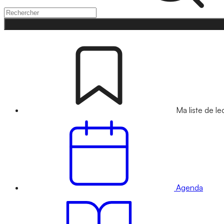
Ma liste de le
Agenda