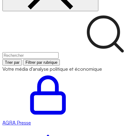
Trier par
Filtrer par rubrique
Votre média d'analyse politique et économique
AGRA
Presse