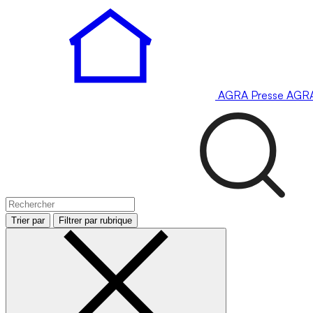
AGRA
Presse
AGR
Trier par
Filtrer par rubrique