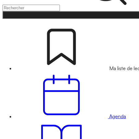
Ma liste de le
Agenda