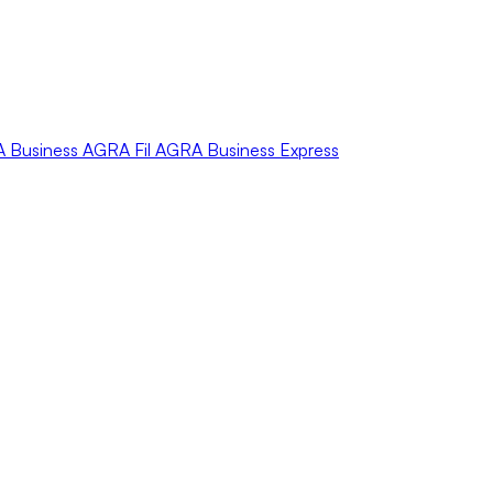
A
Business
AGRA
Fil
AGRA
Business Express