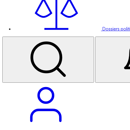
Dossiers poli