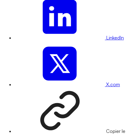
LinkedIn
X.com
Copier le