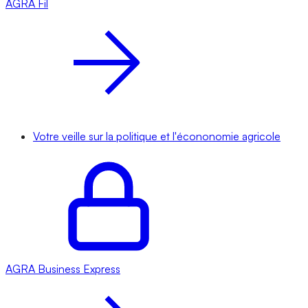
AGRA
Fil
Votre veille sur la politique et l'écononomie agricole
AGRA
Business Express