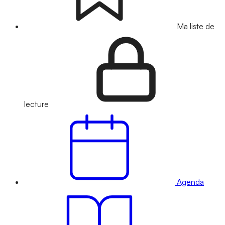
Ma liste de
lecture
Agenda