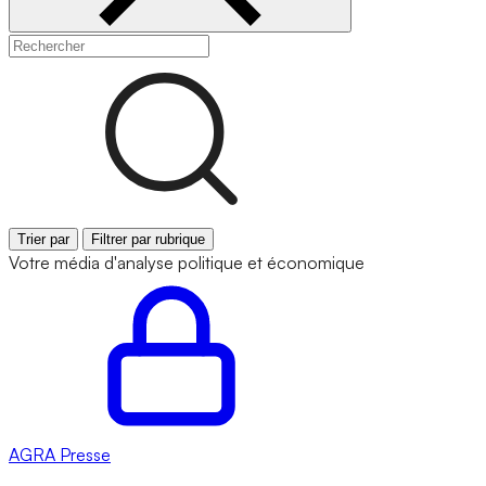
Trier par
Filtrer par rubrique
Votre média d'analyse politique et économique
AGRA
Presse