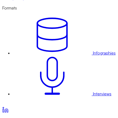
Formats
Infographies
Interviews
Voir nos offres d’abonnement