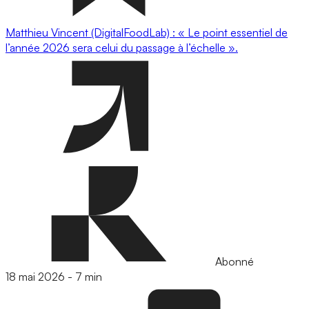
Matthieu Vincent (DigitalFoodLab) : « Le point essentiel de
l’année 2026 sera celui du passage à l’échelle ».
Abonné
18 mai 2026
-
7 min