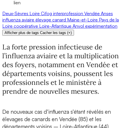
lien
Deux-Sèvres
Loire
Cifog
interprofession
Vendée
Anses
influenza aviaire
élevage
canard
Maine-et-Loire
Pays de la
Loire
coopérative
Loire-Atlantique
Anvol
expérimentation
Afficher plus de tags
Cacher les tags
(
+
)
La forte pression infectieuse de
l’influenza aviaire et la multiplication
des foyers, notamment en Vendée et
départements voisins, poussent les
professionnels et le ministère à
prendre de nouvelles mesures.
De nouveaux cas d’influenza s’étant révélés en
élevages de canards en Vendée (85) et les
départements voisins – Loire-Atlantique (44),