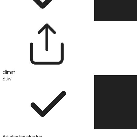
climat
Suivi
Suivre
Articles les plus lus