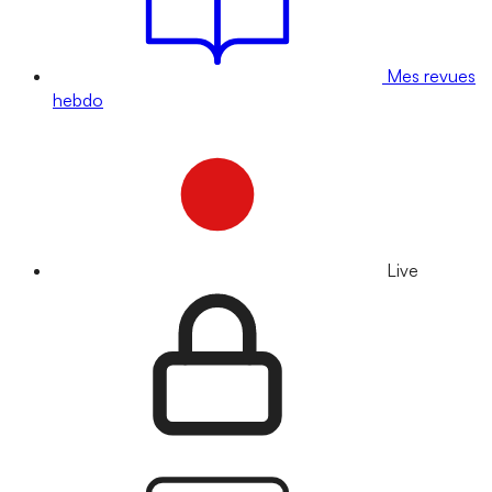
Mes revues
hebdo
Live