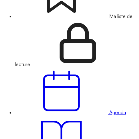
Ma liste de
lecture
Agenda