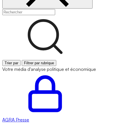
Trier par
Filtrer par rubrique
Votre média d'analyse politique et économique
AGRA
Presse