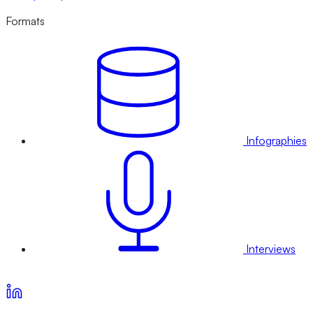
Formats
Infographies
Interviews
Voir nos offres d’abonnement