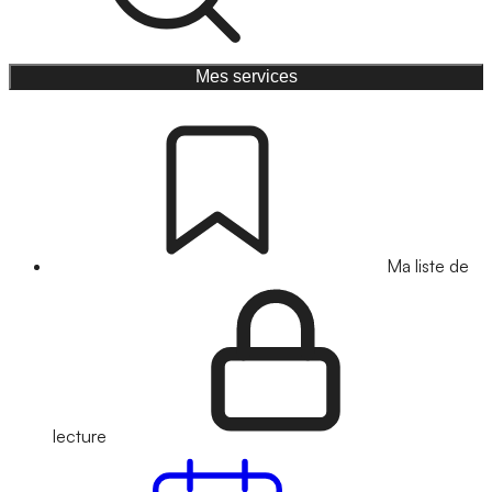
Mes services
Ma liste de
lecture