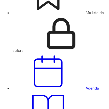
Ma liste de
lecture
Agenda