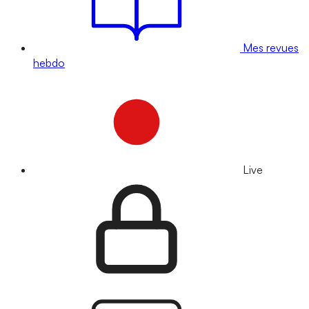
Mes revues
hebdo
Live