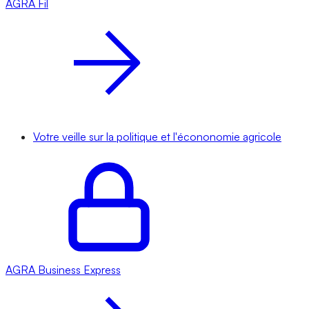
AGRA
Fil
Votre veille sur la politique et l'écononomie agricole
AGRA
Business Express