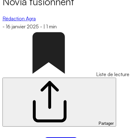
Novia fusionnent
Rédaction Agra
-
16 janvier 2025
-
|
1 min
Liste de lecture
Partager