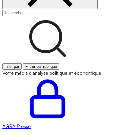
Trier par
Filtrer par rubrique
Votre média d'analyse politique et économique
AGRA
Presse