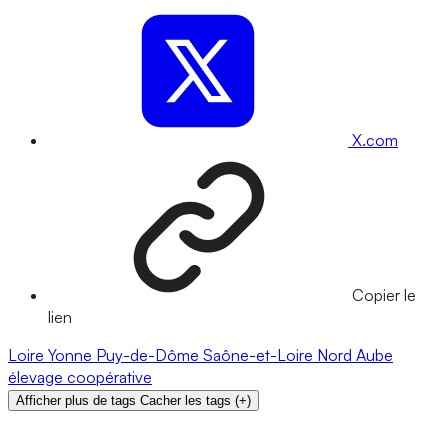
X.com
Copier le
lien
Loire
Yonne
Puy-de-Dôme
Saône-et-Loire
Nord
Aube
élevage
coopérative
Afficher plus de tags
Cacher les tags
(
+
)