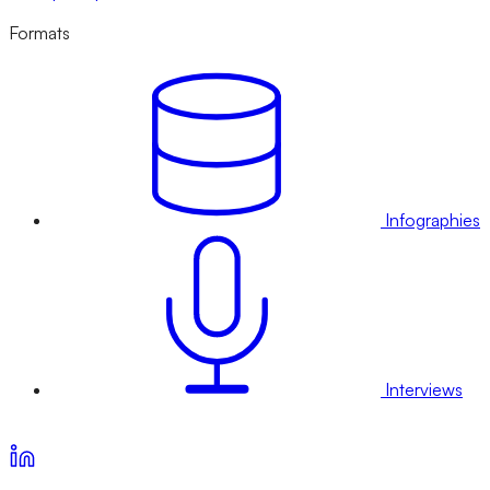
Formats
Infographies
Interviews
Voir nos offres d’abonnement