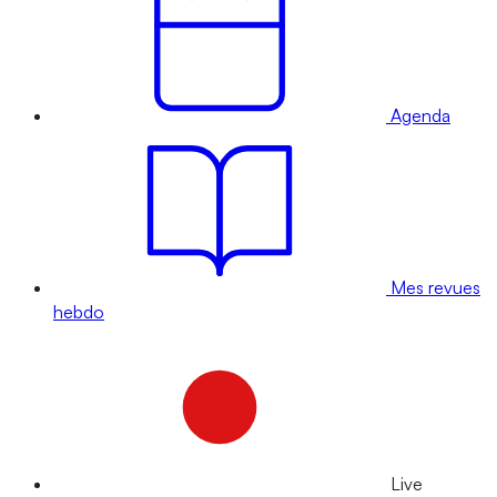
Agenda
Mes revues
hebdo
Live