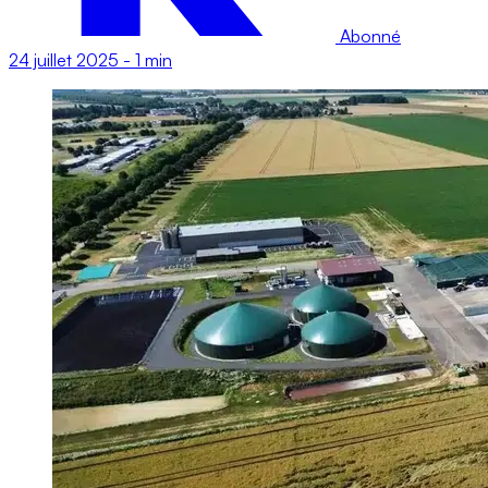
Abonné
24 juillet 2025
-
1 min