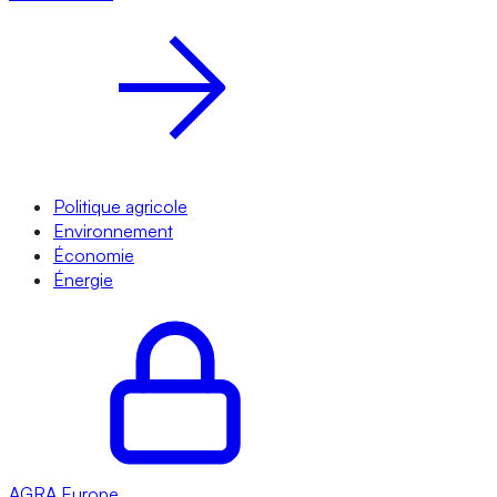
Politique agricole
Environnement
Économie
Énergie
AGRA
Europe