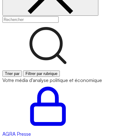
Trier par
Filtrer par rubrique
Votre média d'analyse politique et économique
AGRA
Presse