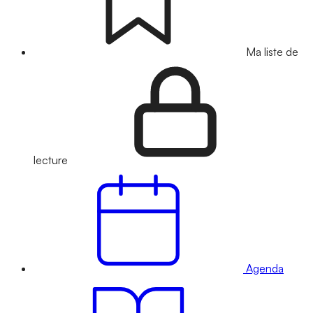
Ma liste de
lecture
Agenda