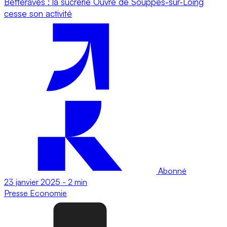
Betteraves : la sucrerie Ouvré de Souppes-sur-Loing
cesse son activité
Abonné
23 janvier 2025
-
2 min
Presse
Economie