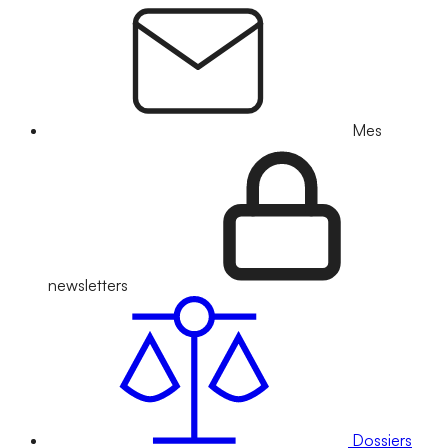
Mes
newsletters
Dossiers