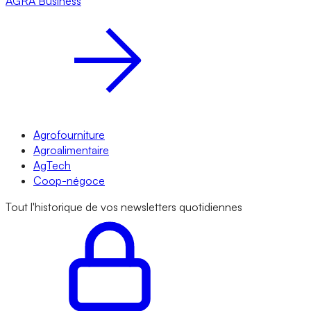
AGRA
Business
Agrofourniture
Agroalimentaire
AgTech
Coop-négoce
Tout l'historique de vos newsletters quotidiennes