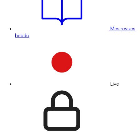
Mes revues
hebdo
Live