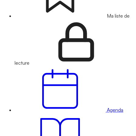
Ma liste de
lecture
Agenda