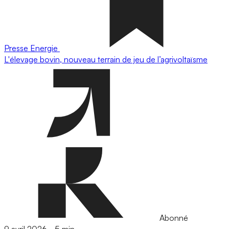
Presse
Energie
L'élevage bovin, nouveau terrain de jeu de l’agrivoltaïsme
Abonné
9 avril 2026
-
5 min