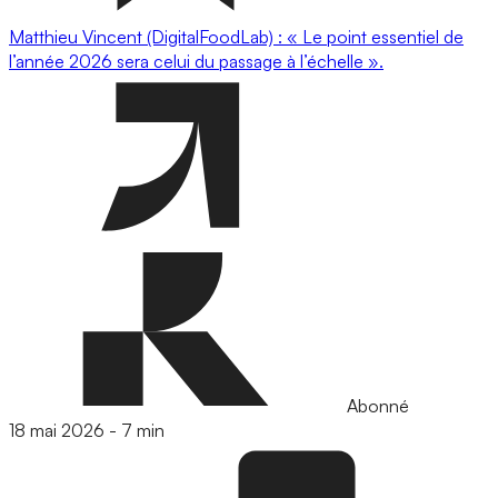
Matthieu Vincent (DigitalFoodLab) : « Le point essentiel de
l’année 2026 sera celui du passage à l’échelle ».
Abonné
18 mai 2026
-
7 min