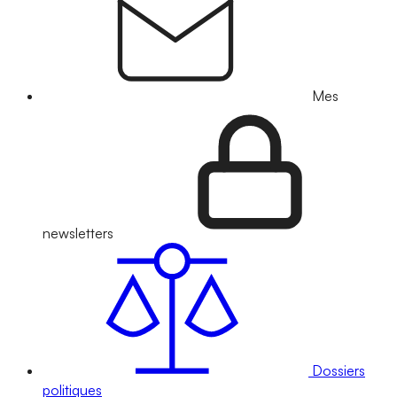
Mes
newsletters
Dossiers
politiques