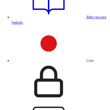
Mes revues
hebdo
Live