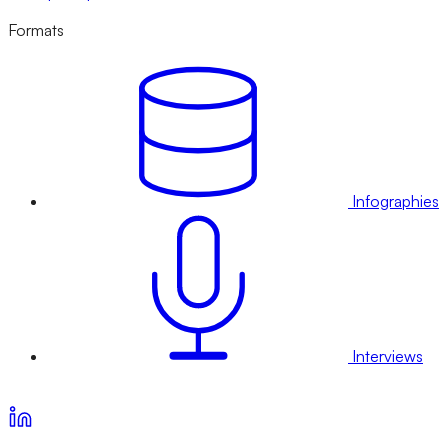
Formats
Infographies
Interviews
Voir nos offres d’abonnement