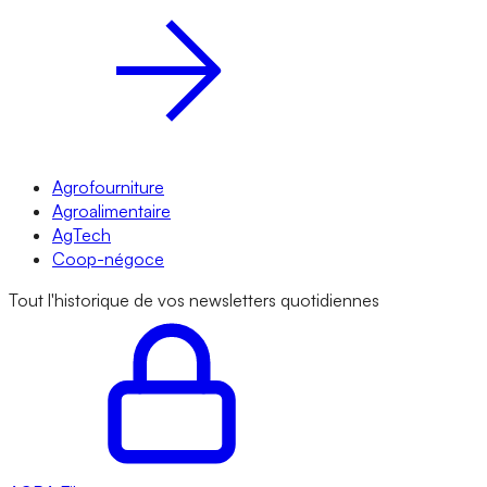
Agrofourniture
Agroalimentaire
AgTech
Coop-négoce
Tout l'historique de vos newsletters quotidiennes