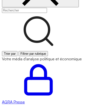
Trier par
Filtrer par rubrique
Votre média d'analyse politique et économique
AGRA
Presse