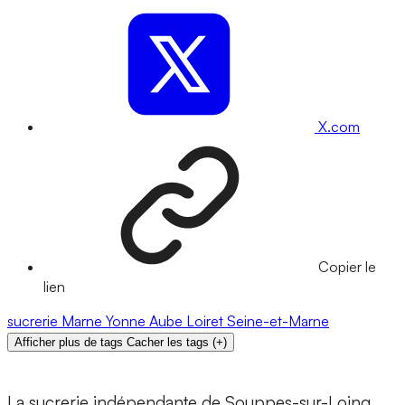
X.com
Copier le
lien
sucrerie
Marne
Yonne
Aube
Loiret
Seine-et-Marne
Afficher plus de tags
Cacher les tags
(
+
)
La sucrerie indépendante de Souppes-sur-Loing,