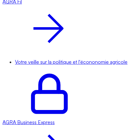
AGRA
Fil
Votre veille sur la politique et l'écononomie agricole
AGRA
Business Express