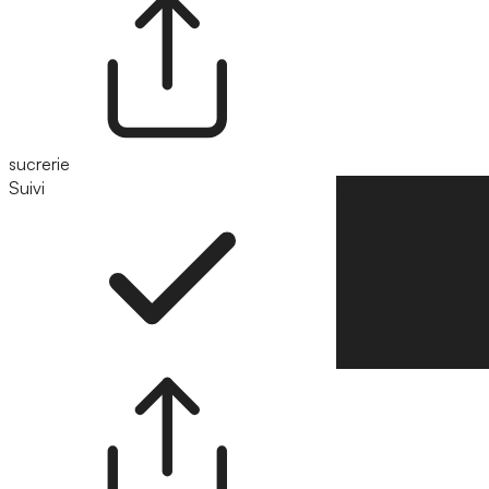
sucrerie
Suivi
Suivre