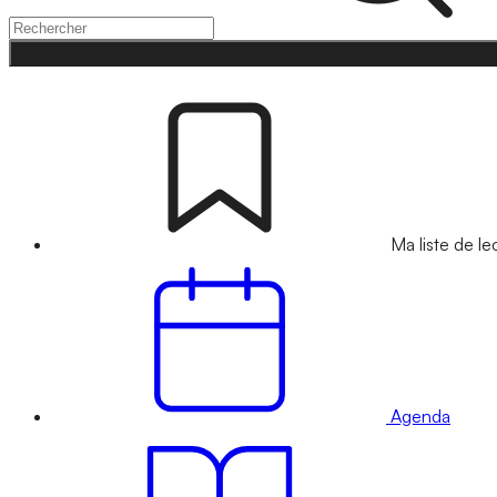
Ma liste de le
Agenda