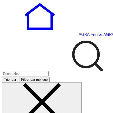
AGRA
Presse
AGR
Trier par
Filtrer par rubrique