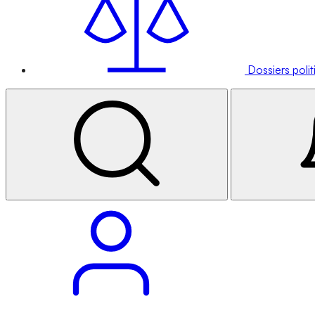
Dossiers poli