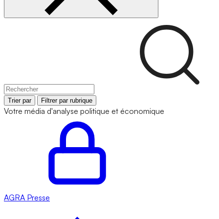
Trier par
Filtrer par rubrique
Votre média d'analyse politique et économique
AGRA
Presse