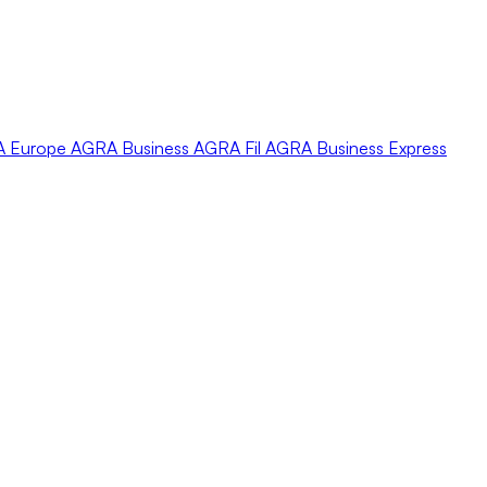
A
Europe
AGRA
Business
AGRA
Fil
AGRA
Business Express