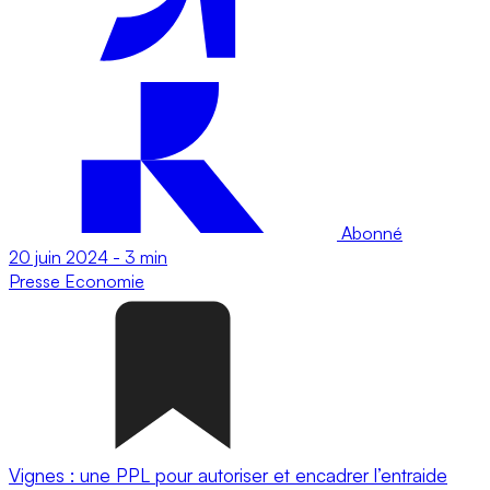
Abonné
20 juin 2024
-
3 min
Presse
Economie
Vignes : une PPL pour autoriser et encadrer l’entraide