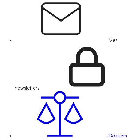
Mes
newsletters
Dossiers