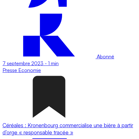
Abonné
7 septembre 2023
-
1 min
Presse
Economie
Céréales : Kronenbourg commercialise une bière à partir
d’orge « responsable tracée »