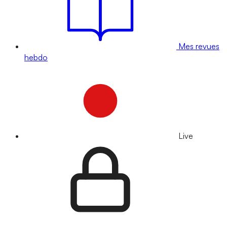
Mes revues
hebdo
Live