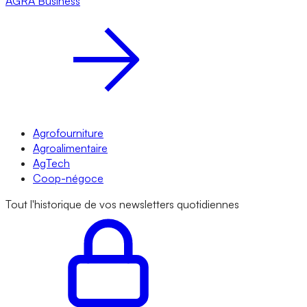
AGRA
Business
Agrofourniture
Agroalimentaire
AgTech
Coop-négoce
Tout l'historique de vos newsletters quotidiennes