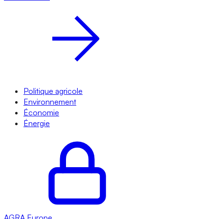
Politique agricole
Environnement
Économie
Énergie
AGRA
Europe