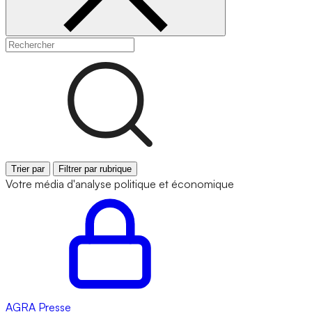
Trier par
Filtrer par rubrique
Votre média d'analyse politique et économique
AGRA
Presse