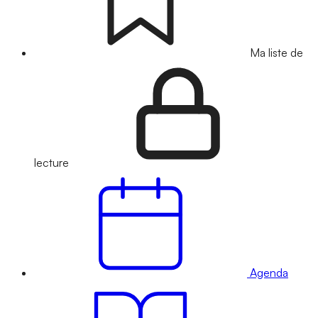
Ma liste de
lecture
Agenda