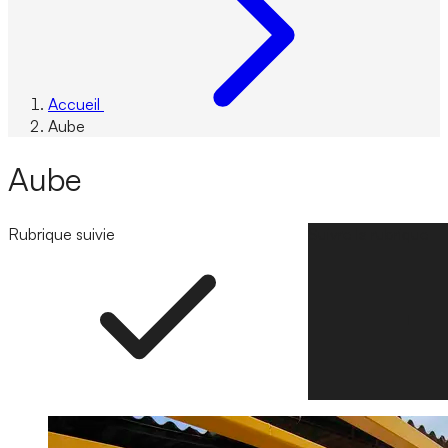
Accueil
Aube
Aube
Rubrique suivie
Suivre la rubrique