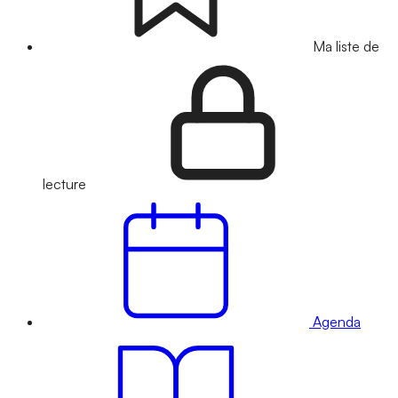
Ma liste de
lecture
Agenda