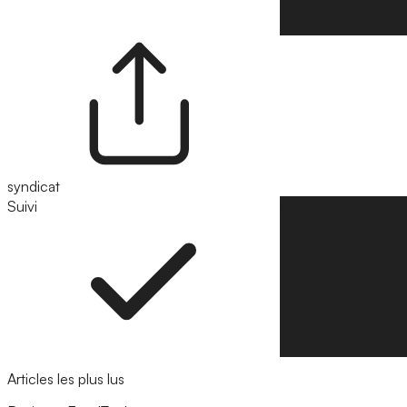
syndicat
Suivi
Suivre
Articles les plus lus