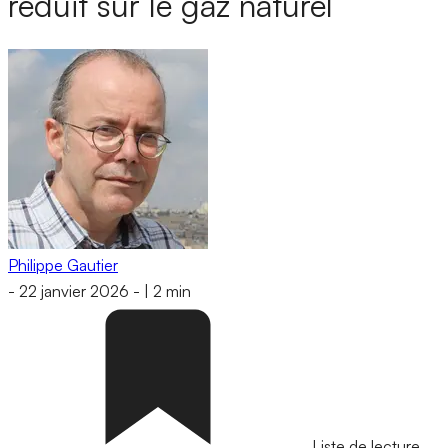
réduit sur le gaz naturel
Philippe Gautier
-
22 janvier 2026
-
|
2 min
Liste de lecture