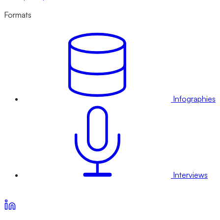
Formats
Infographies
Interviews
Voir nos offres d’abonnement