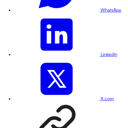
WhatsApp
LinkedIn
X.com