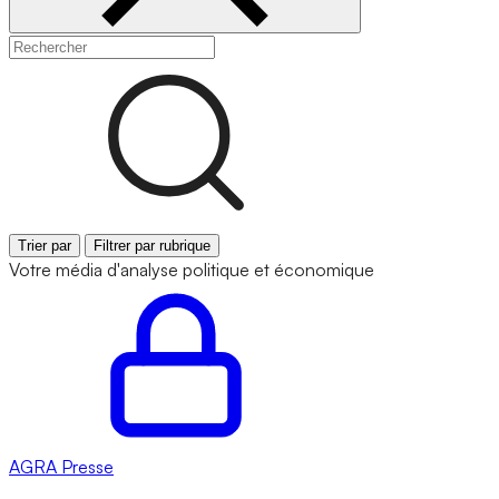
Trier par
Filtrer par rubrique
Votre média d'analyse politique et économique
AGRA
Presse