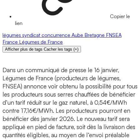
Copier le
lien
légumes
syndicat
concurrence
Aube
Bretagne
FNSEA
France
Légumes de France
Afficher plus de tags
Cacher les tags
(
+
)
Dans un communiqué de presse le 16 janvier,
Légumes de France (producteurs de légumes,
FNSEA) annonce voir obtenu la possibilité pour tous
les producteurs sous serres chauffées de bénéficier
d’un tarif réduit sur le gaz naturel, à 0,54€/MWh
contre 17,16€/MWh. Les producteurs pourront en
bénéficier dès janvier 2026. Le nouveau tarif sera
appliqué en pied de facture, soit dès la livraison des
quantités éligibles, au moyen de l’envoi préalable