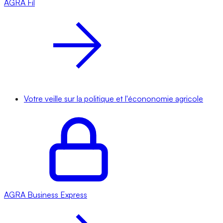
AGRA
Fil
Votre veille sur la politique et l'écononomie agricole
AGRA
Business Express