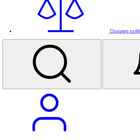
Dossiers poli