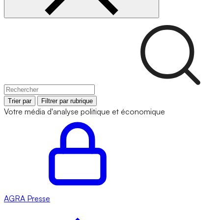
Trier par
Filtrer par rubrique
Votre média d'analyse politique et économique
AGRA
Presse