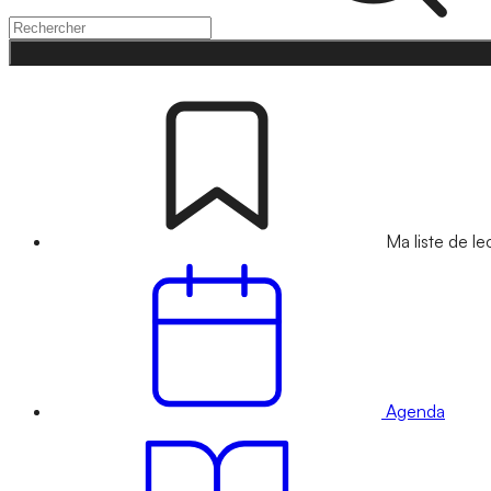
Ma liste de le
Agenda