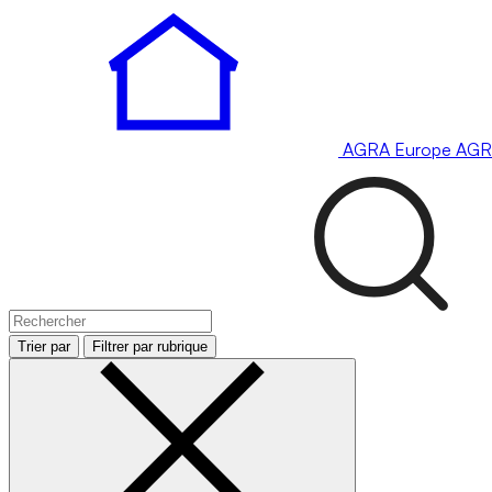
AGRA
Europe
AGR
Trier par
Filtrer par rubrique