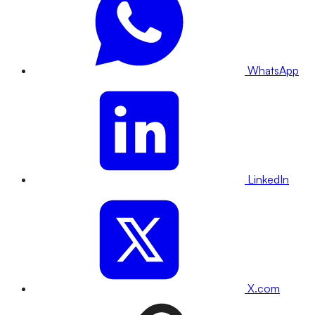
WhatsApp
LinkedIn
X.com