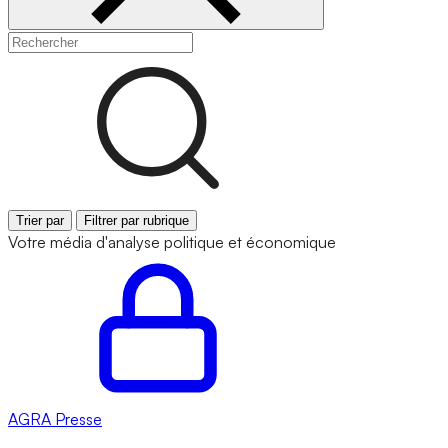
Trier par
Filtrer par rubrique
Votre média d'analyse politique et économique
AGRA
Presse