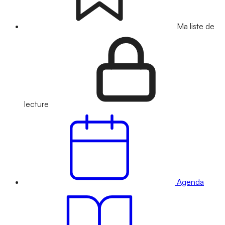
Ma liste de
lecture
Agenda