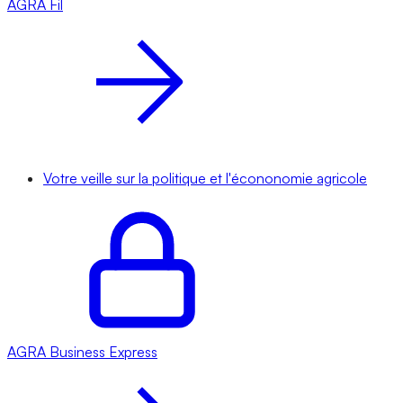
AGRA
Fil
Votre veille sur la politique et l'écononomie agricole
AGRA
Business Express