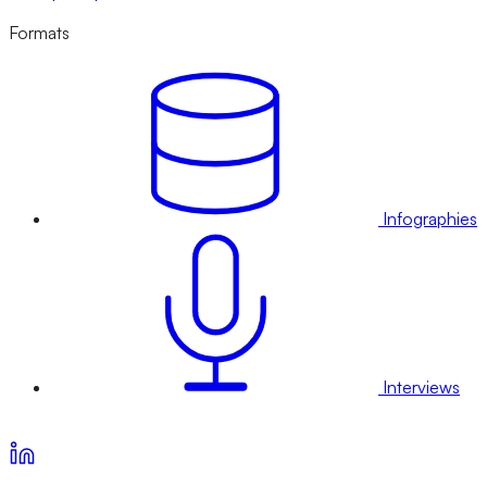
Formats
Infographies
Interviews
Voir nos offres d’abonnement