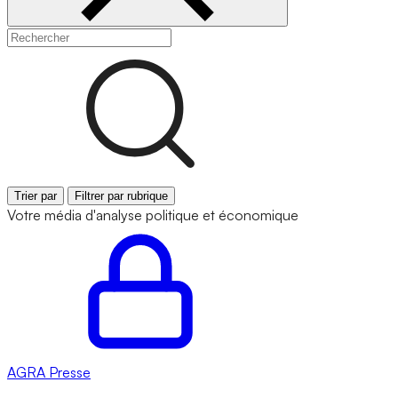
Trier par
Filtrer par rubrique
Votre média d'analyse politique et économique
AGRA
Presse