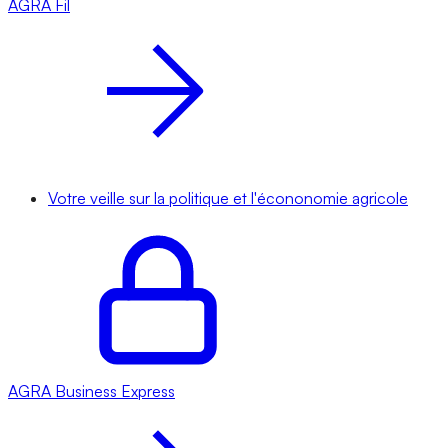
AGRA
Fil
Votre veille sur la politique et l'écononomie agricole
AGRA
Business Express