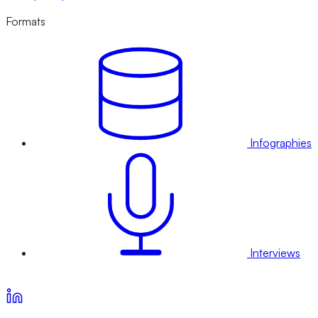
Formats
Infographies
Interviews
Voir nos offres d’abonnement