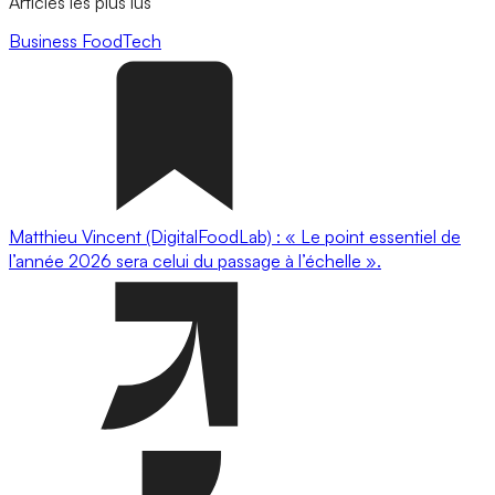
Articles les plus lus
Business
FoodTech
Matthieu Vincent (DigitalFoodLab) : « Le point essentiel de
l’année 2026 sera celui du passage à l’échelle ».