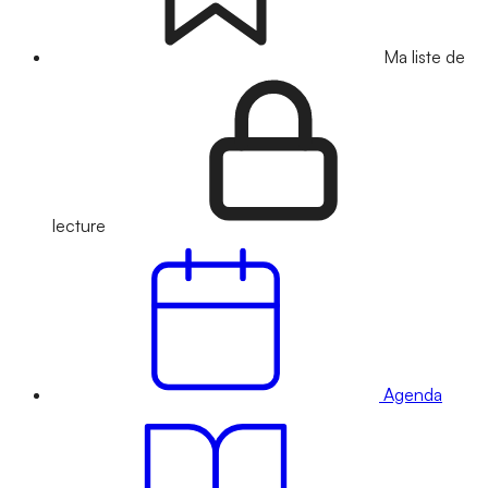
Ma liste de
lecture
Agenda