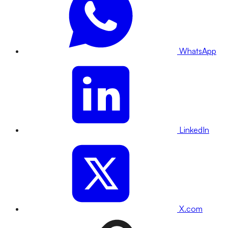
WhatsApp
LinkedIn
X.com