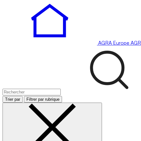
AGRA
Europe
AGR
Trier par
Filtrer par rubrique