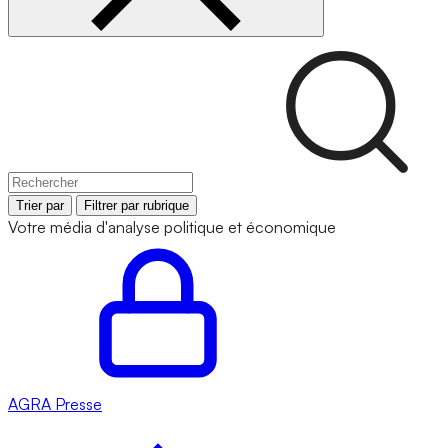
Trier par
Filtrer par rubrique
Votre média d'analyse politique et économique
AGRA
Presse