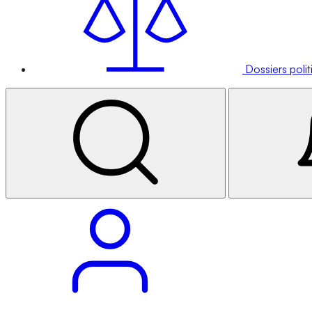
Dossiers poli