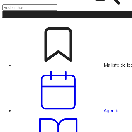
Ma liste de le
Agenda