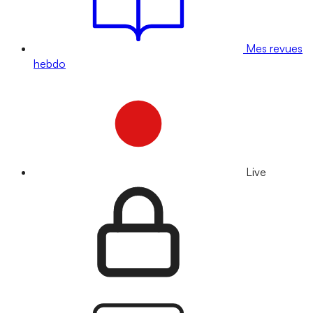
Mes revues
hebdo
Live