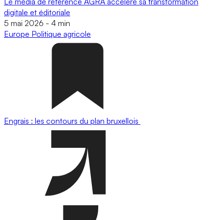
Le média de référence AGRA accélère sa transformation
digitale et éditoriale
5 mai 2026
-
4 min
Europe
Politique agricole
Engrais : les contours du plan bruxellois