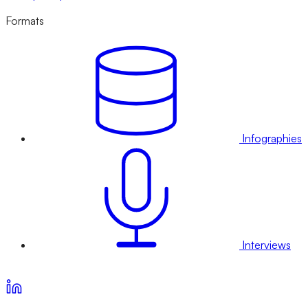
Formats
Infographies
Interviews
Voir nos offres d’abonnement