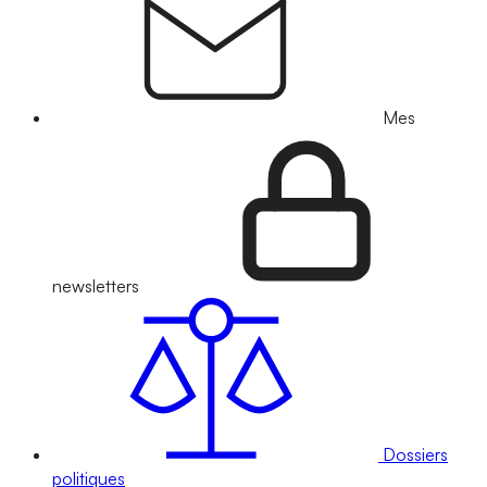
Mes
newsletters
Dossiers
politiques