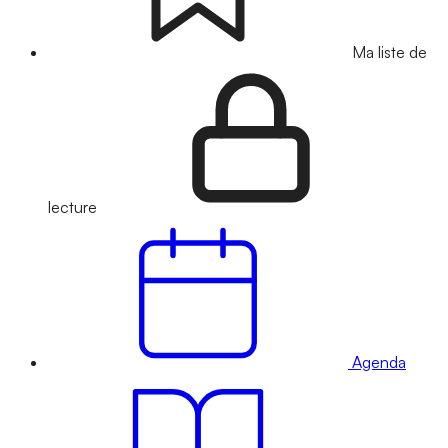
Ma liste de
lecture
Agenda