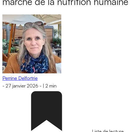
marché de la nutrition humaine
Perrine Delfortrie
-
27 janvier 2026
-
|
2 min
Liste de lecture