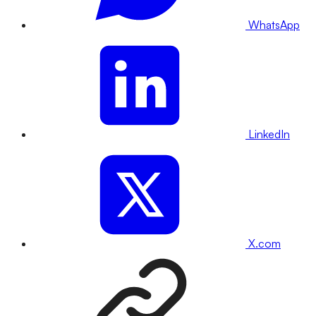
WhatsApp
LinkedIn
X.com