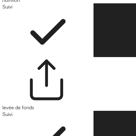
nutrition
Suivi
Suivre
levée de fonds
Suivi
Suivre