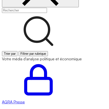
Trier par
Filtrer par rubrique
Votre média d'analyse politique et économique
AGRA
Presse