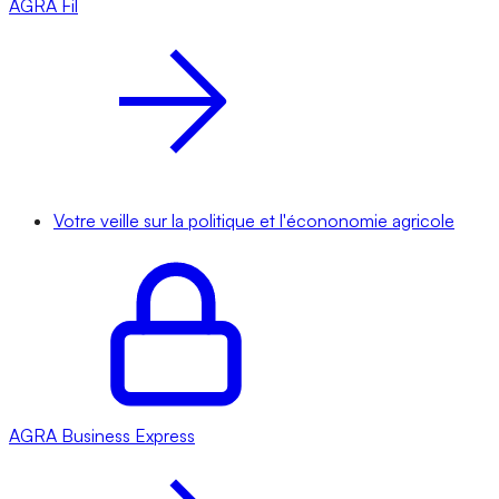
AGRA
Fil
Votre veille sur la politique et l'écononomie agricole
AGRA
Business Express