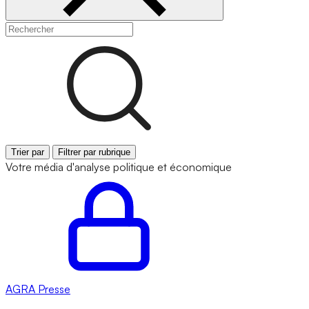
Trier par
Filtrer par rubrique
Votre média d'analyse politique et économique
AGRA
Presse