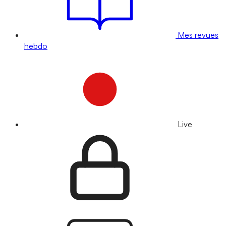
Mes revues
hebdo
Live