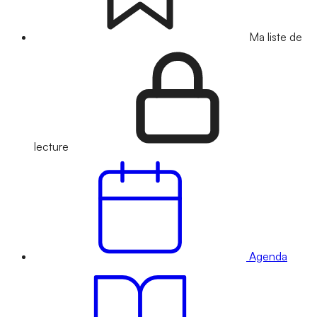
Ma liste de
lecture
Agenda