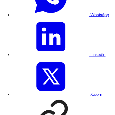
WhatsApp
LinkedIn
X.com