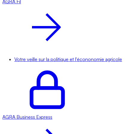
AGRA
Fil
Votre veille sur la politique et l'écononomie agricole
AGRA
Business Express