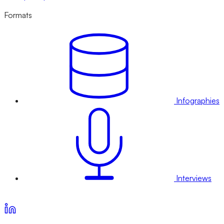
Formats
Infographies
Interviews
Voir nos offres d’abonnement