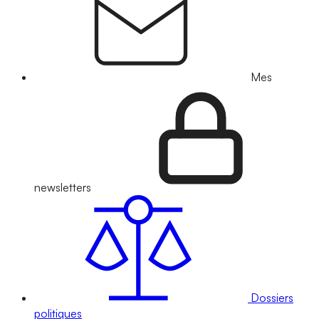
Mes
newsletters
Dossiers
politiques