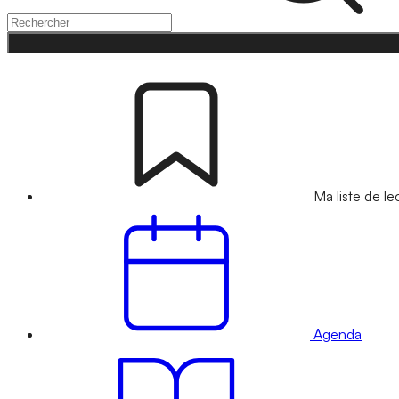
Ma liste de le
Agenda