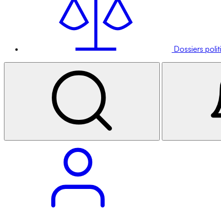
Dossiers poli