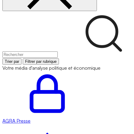
Trier par
Filtrer par rubrique
Votre média d'analyse politique et économique
AGRA
Presse