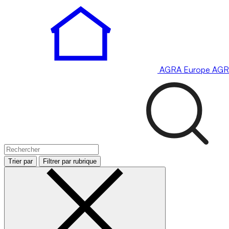
AGRA
Europe
AGR
Trier par
Filtrer par rubrique