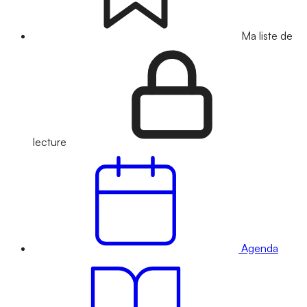
Ma liste de
lecture
Agenda