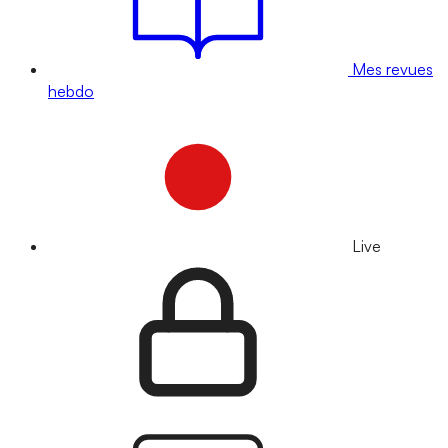
Mes revues
hebdo
Live