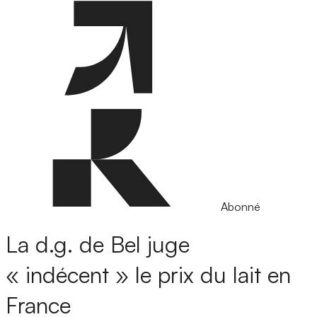
Abonné
La d.g. de Bel juge
« indécent » le prix du lait en
France