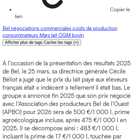
Copier le
lien
Bel
négociations commerciales
coûts de production
consommateurs
Mars
lait
OGM
bovin
Afficher plus de tags
Cacher les tags
(
+
)
À l’occasion de la présentation des résultats 2025
de Bel, le 25 mars, sa directrice générale Cécile
Béliot a jugé que le prix du lait payé aux éleveurs
français était « indécent » tellement il était bas. Le
groupe a annoncé fin 2025 que son prix négocié
avec l’Association des producteurs Bel de l’Ouest
(APBO) pour 2026 sera de 500 €/1 000 l, prime
agroécologique incluse, après 475 €/1 000 l en
2025. Il se décompose ainsi : 483 €/1 000 l,
incluant la prime de 17 €/1 000 l, touchée par