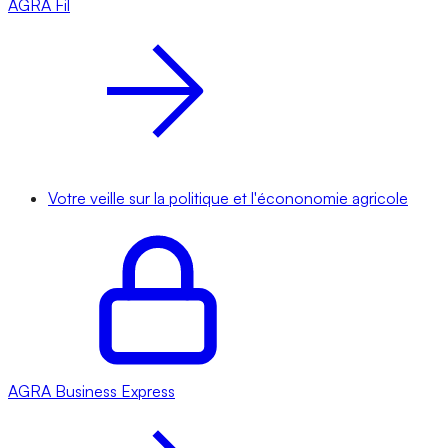
AGRA
Fil
Votre veille sur la politique et l'écononomie agricole
AGRA
Business Express