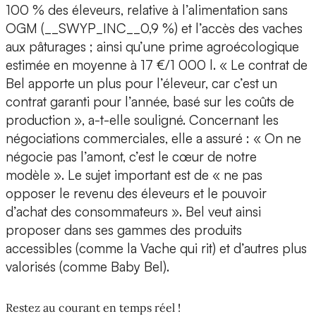
100 % des éleveurs, relative à l’alimentation sans
OGM (__SWYP_INC__0,9 %) et l’accès des vaches
aux pâturages ; ainsi qu’une prime agroécologique
estimée en moyenne à 17 €/1 000 l. « Le contrat de
Bel apporte un plus pour l’éleveur, car c’est un
contrat garanti pour l’année, basé sur les coûts de
production », a-t-elle souligné. Concernant les
négociations commerciales, elle a assuré : « On ne
négocie pas l’amont, c’est le cœur de notre
modèle ». Le sujet important est de « ne pas
opposer le revenu des éleveurs et le pouvoir
d’achat des consommateurs ». Bel veut ainsi
proposer dans ses gammes des produits
accessibles (comme la Vache qui rit) et d’autres plus
valorisés (comme Baby Bel).
Restez au courant en temps réel !