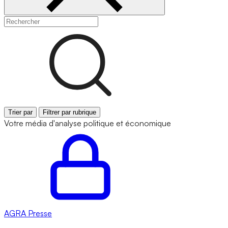
Trier par
Filtrer par rubrique
Votre média d'analyse politique et économique
AGRA
Presse