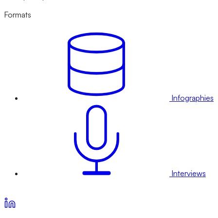
Formats
Infographies
Interviews
Voir nos offres d’abonnement