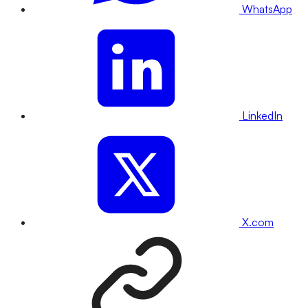
WhatsApp
LinkedIn
X.com