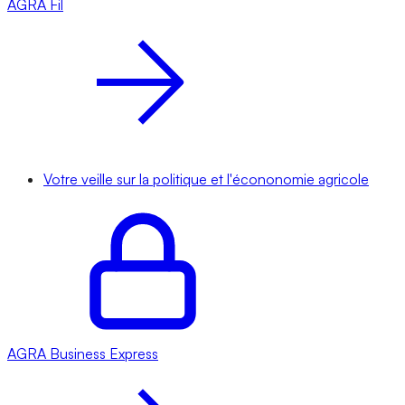
AGRA
Fil
Votre veille sur la politique et l'écononomie agricole
AGRA
Business Express