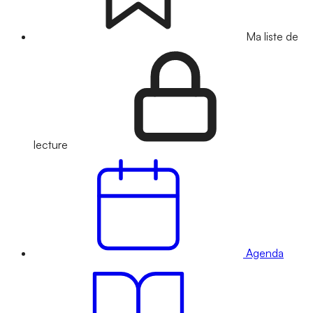
Ma liste de
lecture
Agenda