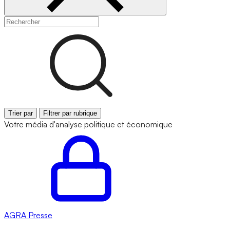
Trier par
Filtrer par rubrique
Votre média d'analyse politique et économique
AGRA
Presse