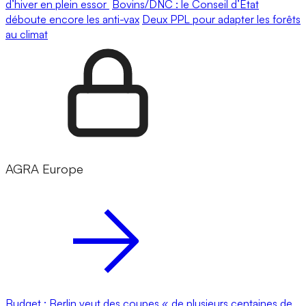
d’hiver en plein essor
Bovins/DNC : le Conseil d’État
déboute encore les anti-vax
Deux PPL pour adapter les forêts
au climat
AGRA Europe
Budget : Berlin veut des coupes « de plusieurs centaines de