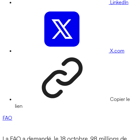
LinkedIn
X.com
Copier le
lien
FAO
La FAO a demandé, le 18 octobre, 98 millions de