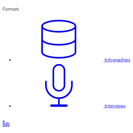
Formats
Infographies
Interviews
Voir nos offres d’abonnement