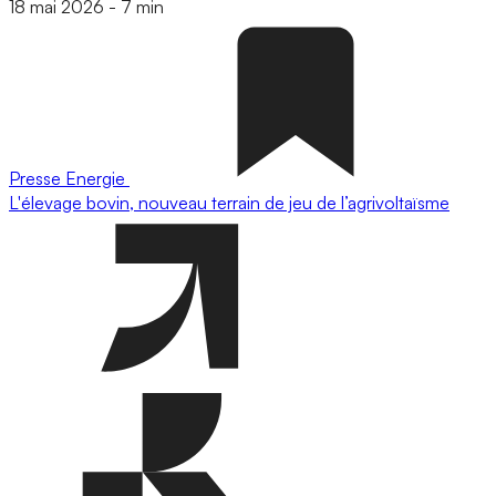
18 mai 2026
-
7 min
Presse
Energie
L'élevage bovin, nouveau terrain de jeu de l’agrivoltaïsme