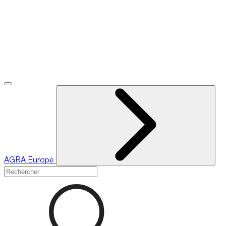
AGRA
Europe