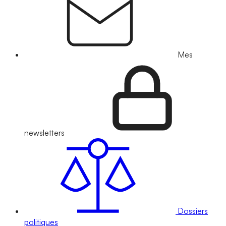
Mes
newsletters
Dossiers
politiques