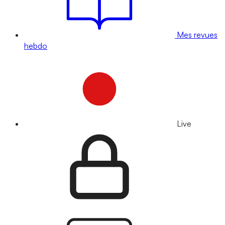
Mes revues
hebdo
Live