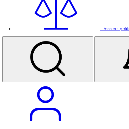
Dossiers poli