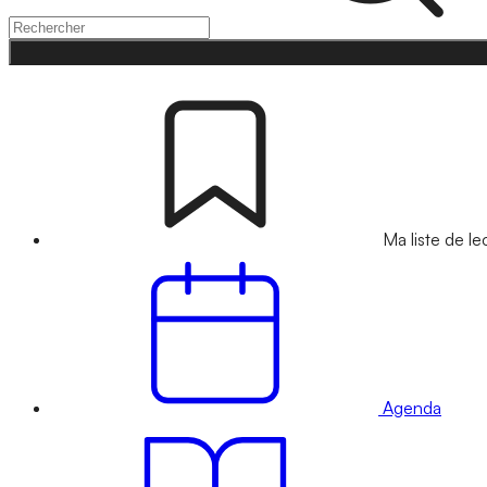
Ma liste de le
Agenda