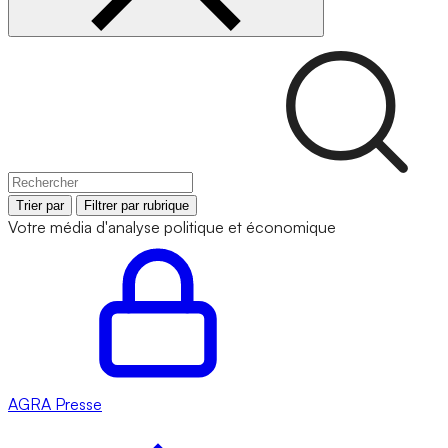
Trier par
Filtrer par rubrique
Votre média d'analyse politique et économique
AGRA
Presse