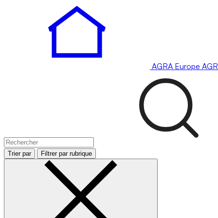
AGRA
Europe
AGR
Trier par
Filtrer par rubrique