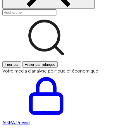
Trier par
Filtrer par rubrique
Votre média d'analyse politique et économique
AGRA
Presse