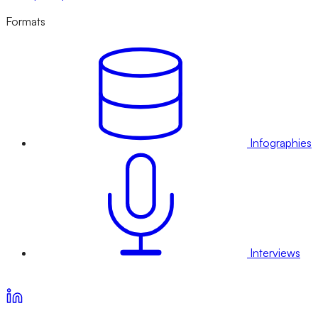
Formats
Infographies
Interviews
Voir nos offres d’abonnement