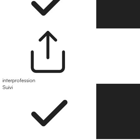
interprofession
Suivi
Suivre