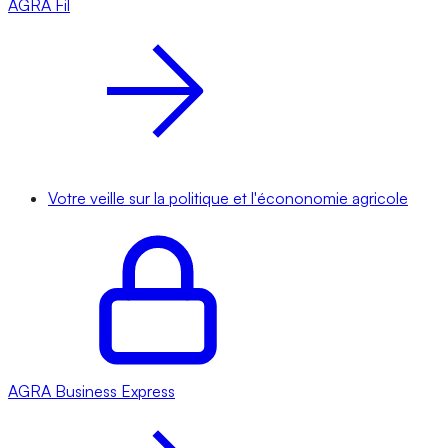
AGRA
Fil
Votre veille sur la politique et l'écononomie agricole
AGRA
Business Express