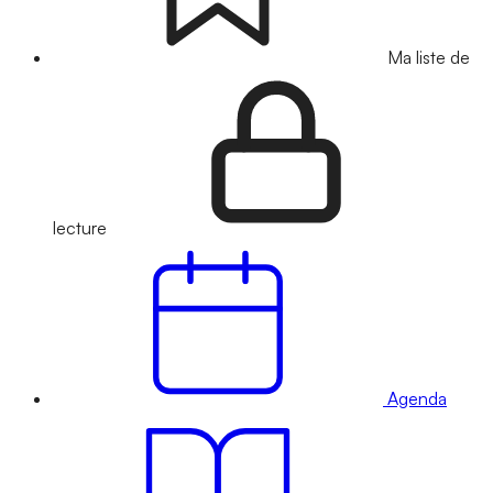
Ma liste de
lecture
Agenda