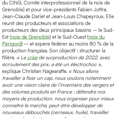
du CING, Comité interprofessionnel de la noix de
Grenoble) et pour vice-présidents Fabien Joffre,
Jean-Claude Darlet et Jean-Louis Chapeyroux. Elle
réunit des producteurs et associations de
producteurs des deux principaux bassins – le Sud-
Est (
noix de Grenoble
) et le Sud-Ouest (
noix du
Périgord
) – et espère fédérer au moins 80 % de la
production française. Son objectif : structurer la
filière.
« La
crise
de surproduction de 2022, avec
écroulement des prix, a été un électrochoc »
,
explique Christian Nagearaffe.
«
Nous allons
travailler à fixer un cap, nous voulons notamment
avoir une vision claire de l’inventaire des vergers et
des volumes produits en France ; défendre nos
moyens de production, nous organiser pour mieux
connaître le marché, peut-être développer de
nouveaux débouchés (cerneaux, huile), travailler