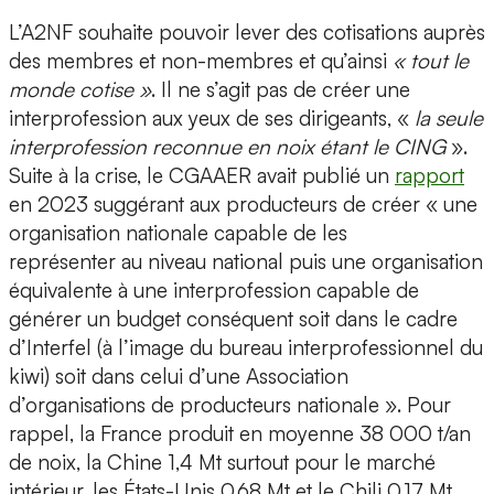
L’A2NF souhaite pouvoir lever des cotisations auprès
des membres et non-membres et qu’ainsi
«
tout le
monde cotise
»
. Il ne s’agit pas de créer une
interprofession aux yeux de ses dirigeants, «
la seule
interprofession reconnue en noix étant le CING
».
Suite à la crise, le CGAAER avait publié un
rapport
en 2023 suggérant aux producteurs de créer « une
organisation nationale capable de les
représenter au niveau national puis une organisation
équivalente à une interprofession capable de
générer un budget conséquent soit dans le cadre
d’Interfel (à l’image du bureau interprofessionnel du
kiwi) soit dans celui d’une Association
d’organisations de producteurs nationale ». Pour
rappel, la France produit en moyenne 38 000 t/an
de noix, la Chine 1,4 Mt surtout pour le marché
intérieur, les États-Unis 0,68 Mt et le Chili 0,17 Mt