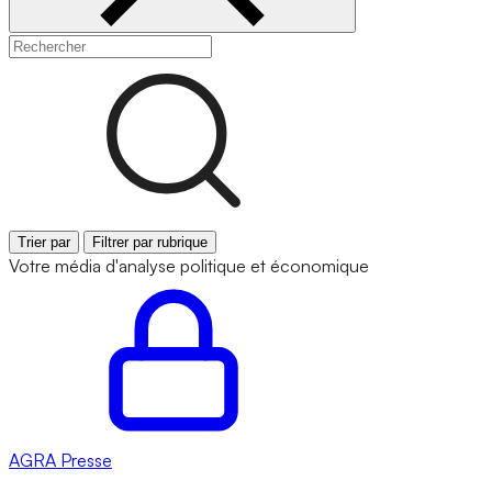
Trier par
Filtrer par rubrique
Votre média d'analyse politique et économique
AGRA
Presse