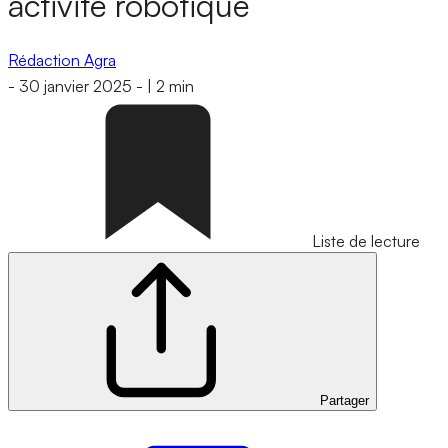
activité robotique
Rédaction Agra
-
30 janvier 2025
-
|
2 min
Liste de lecture
Partager