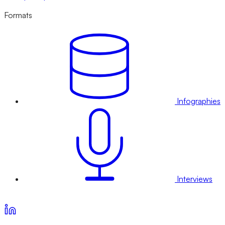
Formats
Infographies
Interviews
Voir nos offres d’abonnement