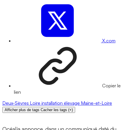
X.com
Copier le
lien
Deux-Sèvres
Loire
installation
élevage
Maine-et-Loire
Afficher plus de tags
Cacher les tags
(
+
)
Océalia annonce, dans un communiqué daté du