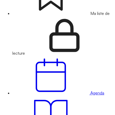
Ma liste de
lecture
Agenda