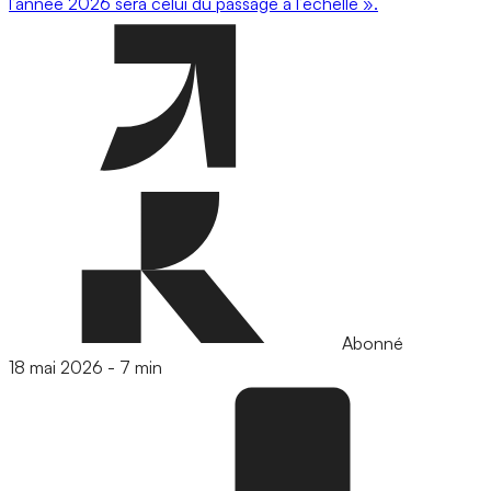
l’année 2026 sera celui du passage à l’échelle ».
Abonné
18 mai 2026
-
7 min