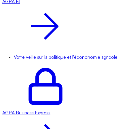
AGRA
Fil
Votre veille sur la politique et l'écononomie agricole
AGRA
Business Express